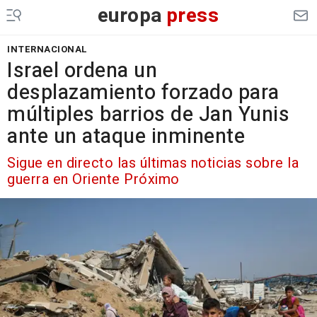
europa
press
INTERNACIONAL
Israel ordena un
desplazamiento forzado para
múltiples barrios de Jan Yunis
ante un ataque inminente
Sigue en directo las últimas noticias sobre la
guerra en Oriente Próximo