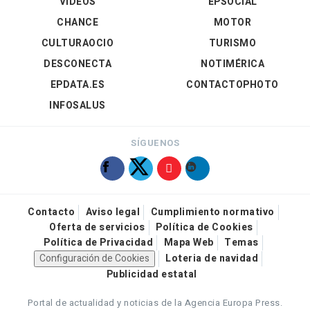
VÍDEOS
EPSOCIAL
CHANCE
MOTOR
CULTURAOCIO
TURISMO
DESCONECTA
NOTIMÉRICA
EPDATA.ES
CONTACTOPHOTO
INFOSALUS
SÍGUENOS
Contacto
Aviso legal
Cumplimiento normativo
Oferta de servicios
Política de Cookies
Política de Privacidad
Mapa Web
Temas
Configuración de Cookies
Loteria de navidad
Publicidad estatal
Portal de actualidad y noticias de la Agencia Europa Press.