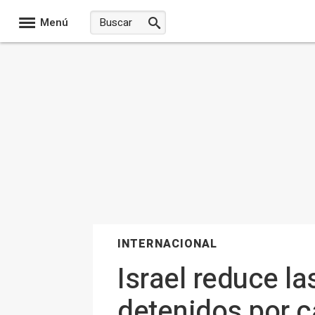
Menú
INTERNACIONAL
Israel reduce la
detenidos por c