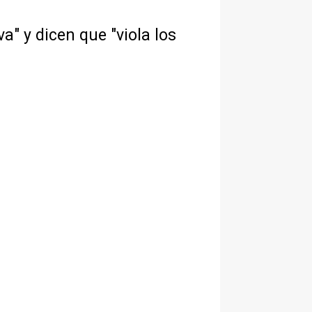
" y dicen que "viola los