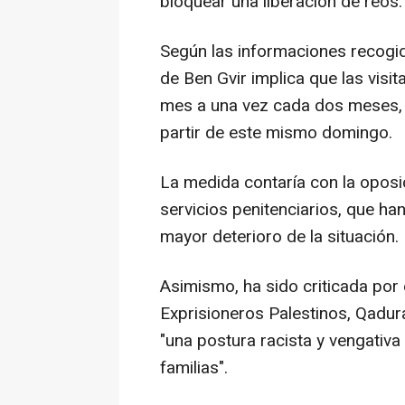
bloquear una liberación de reos.
Según las informaciones recogidas
de Ben Gvir implica que las visi
mes a una vez cada dos meses,
partir de este mismo domingo.
La medida contaría con la oposi
servicios penitenciarios, que ha
mayor deterioro de la situación.
Asimismo, ha sido criticada por 
Exprisioneros Palestinos, Qadur
"una postura racista y vengativa
familias".