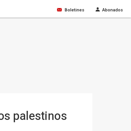
Boletines
Abonados
sos palestinos