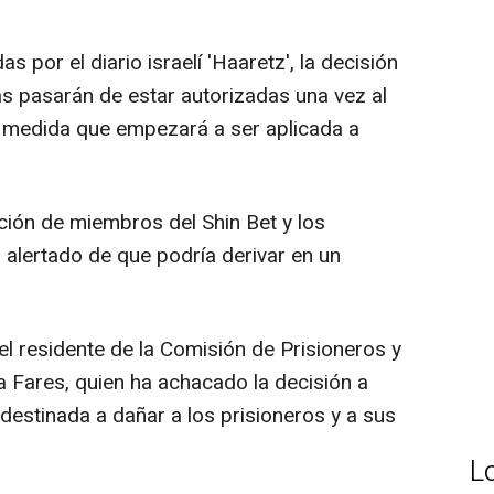
 por el diario israelí 'Haaretz', la decisión
tas pasarán de estar autorizadas una vez al
 medida que empezará a ser aplicada a
ción de miembros del Shin Bet y los
n alertado de que podría derivar en un
el residente de la Comisión de Prisioneros y
a Fares, quien ha achacado la decisión a
 destinada a dañar a los prisioneros y a sus
L