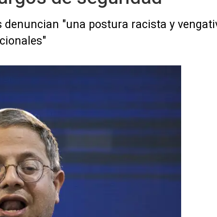
 denuncian "una postura racista y vengativa
cionales"