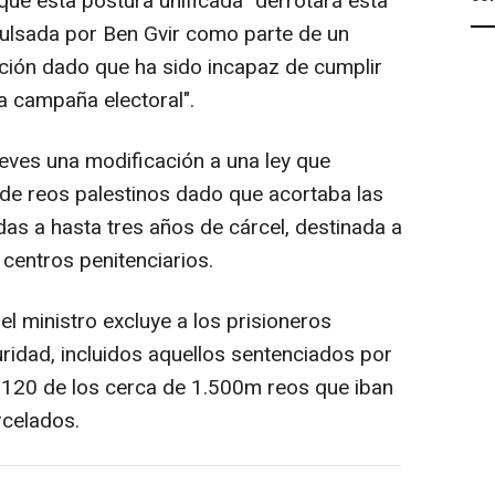
 que esta postura unificada "derrotará esta
pulsada por Ben Gvir como parte de un
ación dado que ha sido incapaz de cumplir
a campaña electoral".
jueves una modificación a una ley que
s de reos palestinos dado que acortaba las
s a hasta tres años de cárcel, destinada a
 centros penitenciarios.
el ministro excluye a los prisioneros
idad, incluidos aquellos sentenciados por
de 120 de los cerca de 1.500m reos que iban
rcelados.