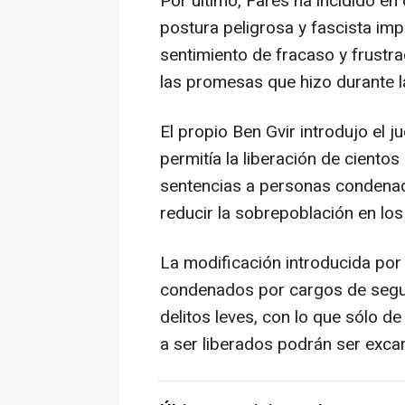
Por último, Fares ha incidido en
postura peligrosa y fascista im
sentimiento de fracaso y frustr
las promesas que hizo durante l
El propio Ben Gvir introdujo el 
permitía la liberación de ciento
sentencias a personas condenada
reducir la sobrepoblación en los
La modificación introducida por 
condenados por cargos de segur
delitos leves, con lo que sólo 
a ser liberados podrán ser exca