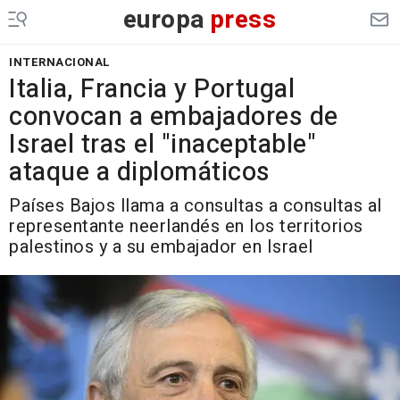
europa
press
INTERNACIONAL
Italia, Francia y Portugal
convocan a embajadores de
Israel tras el "inaceptable"
ataque a diplomáticos
Países Bajos llama a consultas a consultas al
representante neerlandés en los territorios
palestinos y a su embajador en Israel