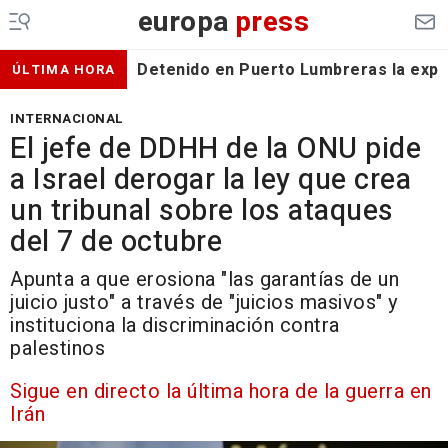
europa
press
Detenido en Puerto Lumbreras la expa
ÚLTIMA HORA
INTERNACIONAL
El jefe de DDHH de la ONU pide
a Israel derogar la ley que crea
un tribunal sobre los ataques
del 7 de octubre
Apunta a que erosiona "las garantías de un
juicio justo" a través de "juicios masivos" y
instituciona la discriminación contra
palestinos
Sigue en directo la última hora de la guerra en
Irán