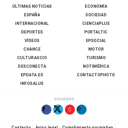
ÚLTIMAS NOTICIAS
ECONOMÍA
ESPAÑA
SOCIEDAD
INTERNACIONAL
CIENCIAPLUS
DEPORTES
PORTALTIC
VÍDEOS
EPSOCIAL
CHANCE
MOTOR
CULTURAOCIO
TURISMO
DESCONECTA
NOTIMÉRICA
EPDATA.ES
CONTACTOPHOTO
INFOSALUS
SÍGUENOS
Contacto
Aviso legal
Cumplimiento normativo