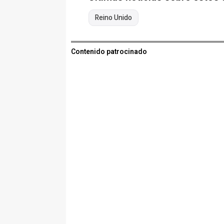
Reino Unido
Contenido patrocinado