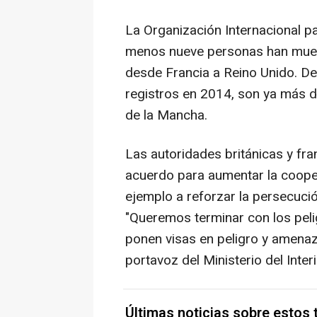
La Organización Internacional p
menos nueve personas han muert
desde Francia a Reino Unido. D
registros en 2014, son ya más de
de la Mancha.
Las autoridades británicas y f
acuerdo para aumentar la cooper
ejemplo a reforzar la persecuci
"Queremos terminar con los pel
ponen visas en peligro y amena
portavoz del Ministerio del Inte
Últimas noticias sobre estos