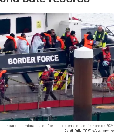
Desembarco de migrantes en Dover, Inglaterra, en septiembre de 2024
- Gareth Fuller/PA Wire/dpa - Archivo