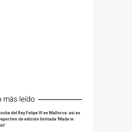
o más leído
coche del Rey Felipe VI en Mallorca: así es
deportivo de edición limitada 'Made in
in'