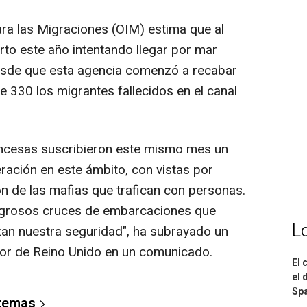
ara las Migraciones (OIM) estima que al
o este año intentando llegar por mar
esde que esta agencia comenzó a recabar
 330 los migrantes fallecidos en el canal
rancesas suscribieron este mismo mes un
ación en este ámbito, con vistas por
ón de las mafias que trafican con personas.
igrosos cruces de embarcaciones que
L
zan nuestra seguridad", ha subrayado un
rior de Reino Unido en un comunicado.
El 
el 
Spa
 temas