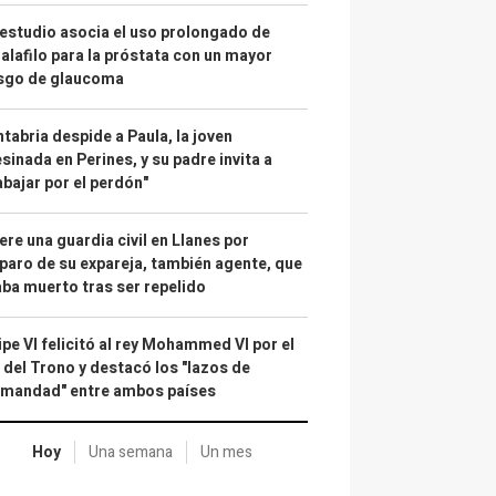
estudio asocia el uso prolongado de
alafilo para la próstata con un mayor
esgo de glaucoma
tabria despide a Paula, la joven
sinada en Perines, y su padre invita a
abajar por el perdón"
re una guardia civil en Llanes por
paro de su expareja, también agente, que
ba muerto tras ser repelido
ipe VI felicitó al rey Mohammed VI por el
 del Trono y destacó los "lazos de
rmandad" entre ambos países
Hoy
Una semana
Un mes