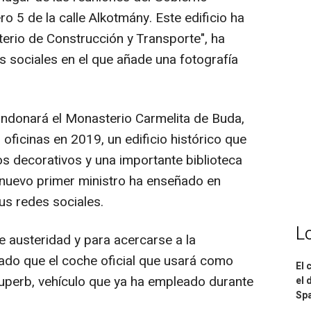
o 5 de la calle Alkotmány. Este edificio ha
erio de Construcción y Transporte", ha
 sociales en el que añade una fotografía
ndonará el Monasterio Carmelita de Buda,
oficinas en 2019, un edificio histórico que
os decorativos y una importante biblioteca
l nuevo primer ministro ha enseñado en
us redes sociales.
L
 austeridad y para acercarse a la
cado que el coche oficial que usará como
El 
uperb, vehículo que ya ha empleado durante
el 
Spa