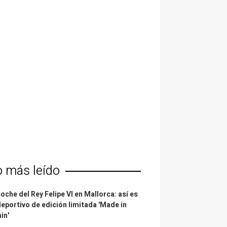
o más leído
coche del Rey Felipe VI en Mallorca: así es
deportivo de edición limitada 'Made in
in'