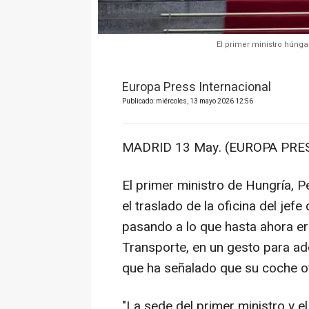
El primer ministro húnga
Europa Press Internacional
Publicado: miércoles, 13 mayo 2026 12:56
MADRID 13 May. (EUROPA PRES
El primer ministro de Hungría, 
el traslado de la oficina del jef
pasando a lo que hasta ahora er
Transporte, en un gesto para ad
que ha señalado que su coche of
"La sede del primer ministro y e