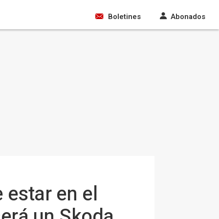
Boletines
Abonados
 estar en el
será un Skoda