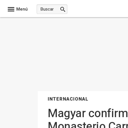
Menú
INTERNACIONAL
Magyar confirma
Monasterio Carm