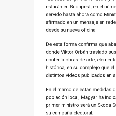
estarán en Budapest, en el númer
servido hasta ahora como Minist
afirmado en un mensaje en redes
desde su nueva oficina.
De esta forma confirma que aba
donde Viktor Orbán trasladó sus 
contenía obras de arte, element
histórica, en su complejo que e
distintos videos publicados en s
En el marco de estas medidas de
población local, Magyar ha indi
primer ministro será un Skoda S
su campaña electoral.