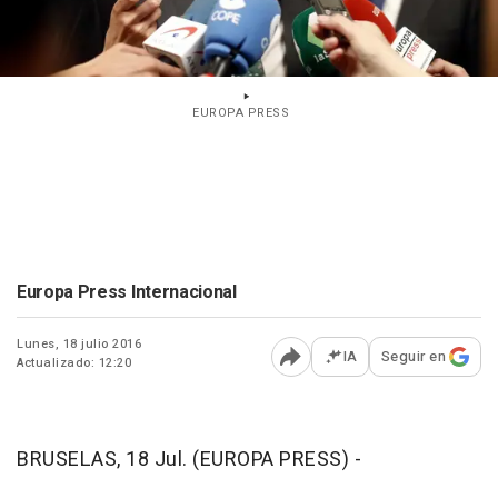
EUROPA PRESS
Europa Press Internacional
Lunes, 18 julio 2016
IA
Seguir en
Actualizado: 12:20
Abrir opciones para comp
BRUSELAS, 18 Jul. (EUROPA PRESS) -