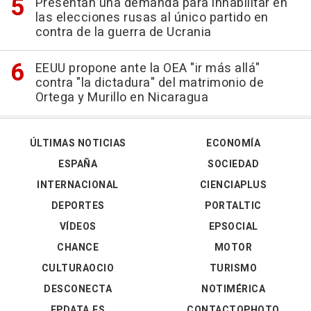
Presentan una demanda para inhabilitar en
las elecciones rusas al único partido en
contra de la guerra de Ucrania
EEUU propone ante la OEA "ir más allá"
contra "la dictadura" del matrimonio de
Ortega y Murillo en Nicaragua
ÚLTIMAS NOTICIAS
ECONOMÍA
ESPAÑA
SOCIEDAD
INTERNACIONAL
CIENCIAPLUS
DEPORTES
PORTALTIC
VÍDEOS
EPSOCIAL
CHANCE
MOTOR
CULTURAOCIO
TURISMO
DESCONECTA
NOTIMÉRICA
EPDATA.ES
CONTACTOPHOTO