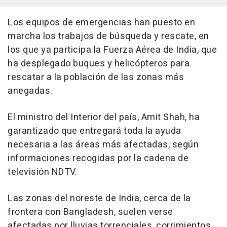
Los equipos de emergencias han puesto en
marcha los trabajos de búsqueda y rescate, en
los que ya participa la Fuerza Aérea de India, que
ha desplegado buques y helicópteros para
rescatar a la población de las zonas más
anegadas.
El ministro del Interior del país, Amit Shah, ha
garantizado que entregará toda la ayuda
necesaria a las áreas más afectadas, según
informaciones recogidas por la cadena de
televisión NDTV.
Las zonas del noreste de India, cerca de la
frontera con Bangladesh, suelen verse
afectadas por lluvias torrenciales, corrimientos