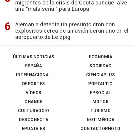
migrantes de la crisis de Ceuta aunque la ve
una "mala señal" para Europa
Alemania detecta un presunto dron con
explosivos cerca de un avión ucraniano en el
aeropuerto de Leizpig
ÚLTIMAS NOTICIAS
ECONOMÍA
ESPAÑA
SOCIEDAD
INTERNACIONAL
CIENCIAPLUS
DEPORTES
PORTALTIC
VÍDEOS
EPSOCIAL
CHANCE
MOTOR
CULTURAOCIO
TURISMO
DESCONECTA
NOTIMÉRICA
EPDATA.ES
CONTACTOPHOTO