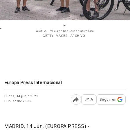
Archivo - Policía en San José de Costa Rica
- GETTY IMAGES - ARCHIVO
Europa Press Internacional
Lunes, 14 junio 2021
IA
Seguir en
Publicado: 23:32
Abrir opciones para comp
MADRID, 14 Jun. (EUROPA PRESS) -