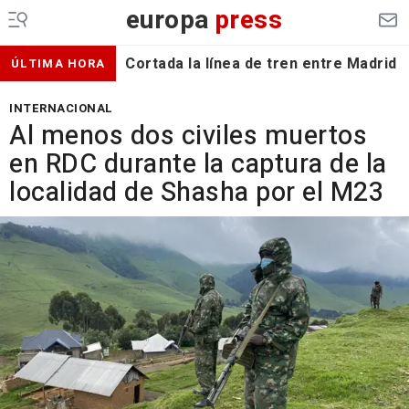
europa
press
Cortada la línea de tren entre Madrid 
ÚLTIMA HORA
INTERNACIONAL
Al menos dos civiles muertos
en RDC durante la captura de la
localidad de Shasha por el M23