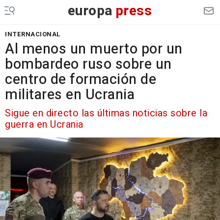
europa
press
INTERNACIONAL
Al menos un muerto por un
bombardeo ruso sobre un
centro de formación de
militares en Ucrania
Sigue en directo las últimas noticias sobre la
guerra en Ucrania