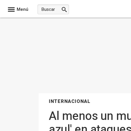
Menú
INTERNACIONAL
Al menos un mue
azul' en ataque