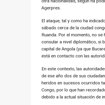
otra nacionalidad, según ha podi
Agerpres.
El ataque, tal y como ha indicado
sábado cerca de la ciudad congo
Ruanda. Por el momento, no se h
consular a nivel diplomático, s
capital de Angola (ya que Bucare
está en contacto con las autorid
En este contexto, las autorida
de ese año dos de sus ciudadano
heridos en sucesos ocurridos t
Congo, por lo que han recordado
debido a la actual situación de i