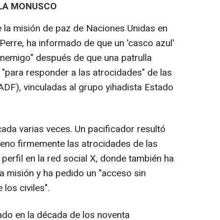
 LA MONUSCO
de la misión de paz de Naciones Unidas en
erre, ha informado de que un 'casco azul'
enemigo" después de que una patrulla
 "para responder a las atrocidades" de las
DF), vinculadas al grupo yihadista Estado
cada varias veces. Un pacificador resultó
eno firmemente las atrocidades de las
 perfil en la red social X, donde también ha
la misión y ha pedido un "acceso sin
los civiles".
do en la década de los noventa