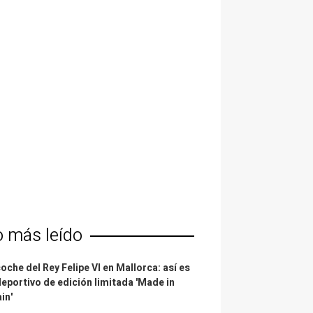
o más leído
coche del Rey Felipe VI en Mallorca: así es
deportivo de edición limitada 'Made in
in'