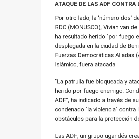
ATAQUE DE LAS ADF CONTRA
Por otro lado, la 'número dos' 
RDC (MONUSCO), Vivian van de P
ha resultado herido "por fuego 
desplegada en la ciudad de Beni
Fuerzas Democráticas Aliadas (A
Islámico, fuera atacada.
"La patrulla fue bloqueada y ata
herido por fuego enemigo. Cond
ADF", ha indicado a través de su
condenado "la violencia" contra 
obstáculos para la protección de 
Las ADF, un grupo ugandés crea