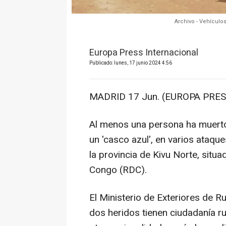
Archivo - Vehículo
Europa Press Internacional
Publicado: lunes, 17 junio 2024 4:56
MADRID 17 Jun. (EUROPA PRES
Al menos una persona ha muerto 
un 'casco azul', en varios ataqu
la provincia de Kivu Norte, situ
Congo (RDC).
El Ministerio de Exteriores de R
dos heridos tienen ciudadanía r