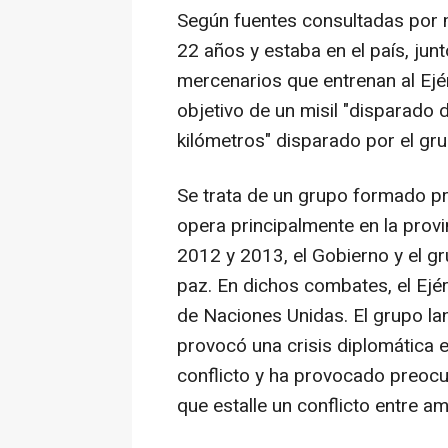
Según fuentes consultadas por m
22 años y estaba en el país, jun
mercenarios que entrenan al Ejér
objetivo de un misil "disparado 
kilómetros" disparado por el g
Se trata de un grupo formado pr
opera principalmente en la provi
2012 y 2013, el Gobierno y el g
paz. En dichos combates, el Ejé
de Naciones Unidas. El grupo la
provocó una crisis diplomática 
conflicto y ha provocado preocup
que estalle un conflicto entre a