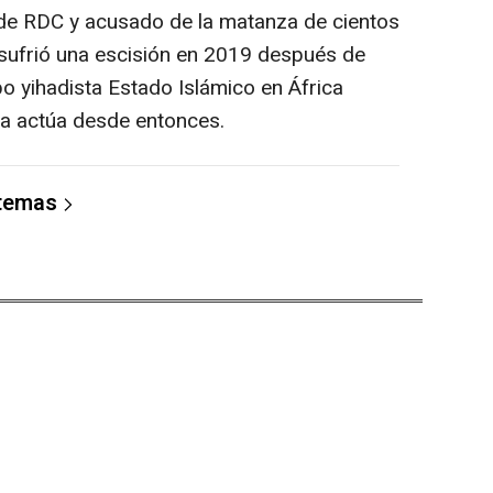
 de RDC y acusado de la matanza de cientos
, sufrió una escisión en 2019 después de
upo yihadista Estado Islámico en África
ra actúa desde entonces.
 temas