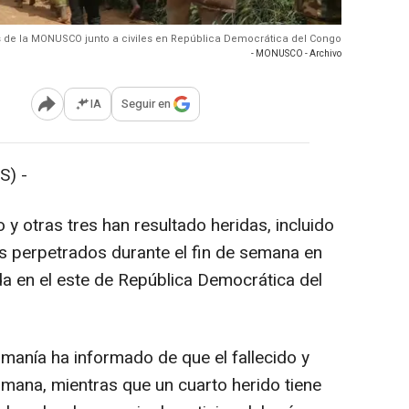
s de la MONUSCO junto a civiles en República Democrática del Congo
- MONUSCO - Archivo
IA
Seguir en
Abrir opciones para compartir
S) -
y otras tres han resultado heridas, incluido
es perpetrados durante el fin de semana en
ada en el este de República Democrática del
umanía ha informado de que el fallecido y
umana, mientras que un cuarto herido tiene