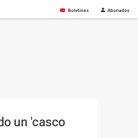
Boletines
Abonados
do un 'casco