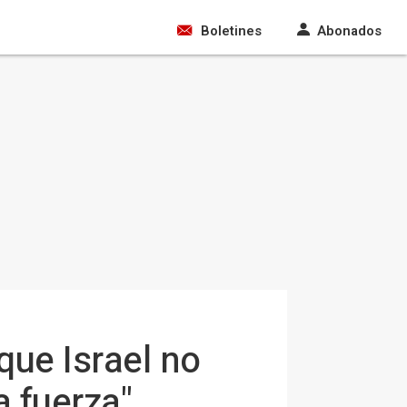
Boletines
Abonados
que Israel no
a fuerza"