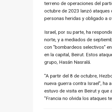
terreno de operaciones del parti
octubre de 2023 lanzó ataques co
personas heridas y obligado a o
Israel, por su parte, ha respond
norte, y a mediados de septiem
con "bombardeos selectivos" en 
en la capital, Beirut. Estos ataq
grupo, Hasán Nasralá.
"A partir del 8 de octubre, Hezb
nueva guerra contra Israel", ha 
estuvo de visita en Beirut y qu
"Francia no olvida los ataques t