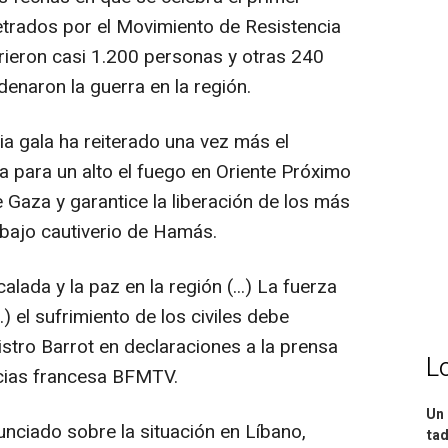
etrados por el Movimiento de Resistencia
rieron casi 1.200 personas y otras 240
enaron la guerra en la región.
ia gala ha reiterado una vez más el
a para un alto el fuego en Oriente Próximo
de Gaza y garantice la liberación de los más
 bajo cautiverio de Hamás.
lada y la paz en la región (...) La fuerza
.) el sufrimiento de los civiles debe
istro Barrot en declaraciones a la prensa
L
icias francesa BFMTV.
Un 
unciado sobre la situación en Líbano,
tad