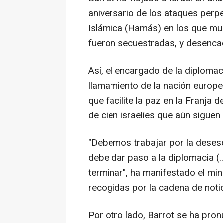
aniversario de los ataques perp
Islámica (Hamás) en los que mu
fueron secuestradas, y desencad
Así, el encargado de la diplomac
llamamiento de la nación europe
que facilite la paz en la Franja 
de cien israelíes que aún siguen
"Debemos trabajar por la desesca
debe dar paso a la diplomacia (..
terminar", ha manifestado el min
recogidas por la cadena de not
Por otro lado, Barrot se ha pron