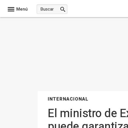
Menú
INTERNACIONAL
El ministro de E
puede garantizar