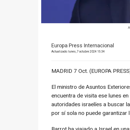
A
Europa Press Internacional
Actualizado: lunes, 7 octubre 2024 15:34
MADRID 7 Oct. (EUROPA PRESS)
El ministro de Asuntos Exteriore
encuentra de visita ese lunes en 
autoridades israelíes a buscar la
por sí sola no puede garantizar l
Barrot ha viajado a Israel en un