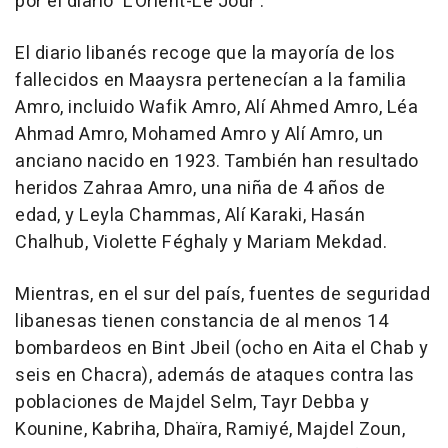
por el diario 'L'Orient-Le Jour'.
El diario libanés recoge que la mayoría de los
fallecidos en Maaysra pertenecían a la familia
Amro, incluido Wafik Amro, Alí Ahmed Amro, Léa
Ahmad Amro, Mohamed Amro y Alí Amro, un
anciano nacido en 1923. También han resultado
heridos Zahraa Amro, una niña de 4 años de
edad, y Leyla Chammas, Alí Karaki, Hasán
Chalhub, Violette Féghaly y Mariam Mekdad.
Mientras, en el sur del país, fuentes de seguridad
libanesas tienen constancia de al menos 14
bombardeos en Bint Jbeil (ocho en Aita el Chab y
seis en Chacra), además de ataques contra las
poblaciones de Majdel Selm, Tayr Debba y
Kounine, Kabriha, Dhaïra, Ramiyé, Majdel Zoun,