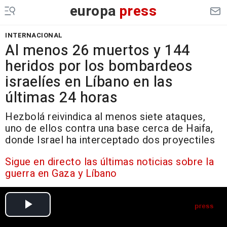
europa
press
INTERNACIONAL
Al menos 26 muertos y 144
heridos por los bombardeos
israelíes en Líbano en las
últimas 24 horas
Hezbolá reivindica al menos siete ataques,
uno de ellos contra una base cerca de Haifa,
donde Israel ha interceptado dos proyectiles
Sigue en directo las últimas noticias sobre la
guerra en Gaza y Líbano