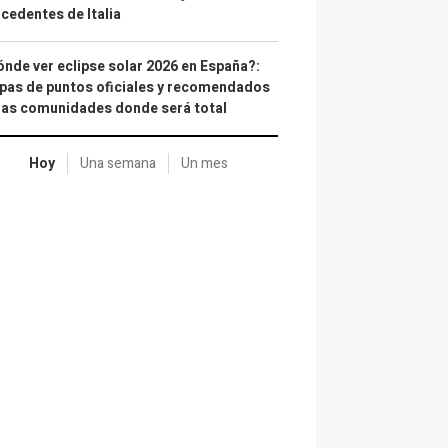
cedentes de Italia
nde ver eclipse solar 2026 en España?:
as de puntos oficiales y recomendados
las comunidades donde será total
Hoy
Una semana
Un mes