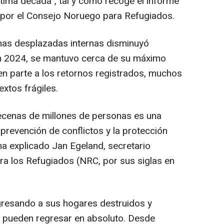
ltima década", tal y como recoge el informe
 por el Consejo Noruego para Refugiados.
onas desplazadas internas disminuyó
n 2024, se mantuvo cerca de su máximo
en parte a los retornos registrados, muchos
extos frágiles.
ecenas de millones de personas es una
 prevención de conflictos y la protección
 ha explicado Jan Egeland, secretario
a los Refugiados (NRC, por sus siglas en
gresando a sus hogares destruidos y
o pueden regresar en absoluto. Desde