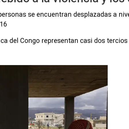
personas se encuentran desplazadas a nive
016
ica del Congo representan casi dos tercios