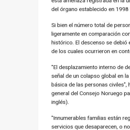
esta amenaza registrada en la ú
del órgano establecido en 1998
Si bien el número total de pers
ligeramente en comparación co
histórico. El descenso se debió 
de los cuales ocurrieron en cont
"El desplazamiento interno de d
señal de un colapso global en la
básica de las personas civiles",
general del Consejo Noruego par
inglés).
"Innumerables familias están re
servicios que desaparecen, o n