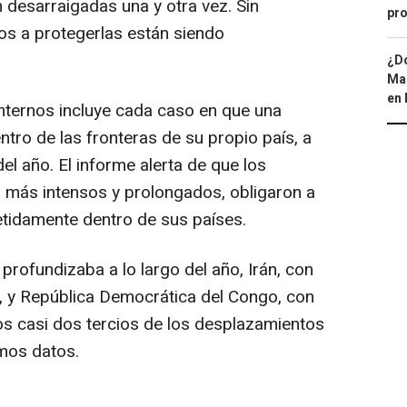
desarraigadas una y otra vez. Sin
pro
os a protegerlas están siendo
¿Dó
Map
en 
nternos incluye cada caso en que una
ntro de las fronteras de su propio país, a
el año. El informe alerta de que los
 más intensos y prolongados, obligaron a
tidamente dentro de sus países.
 profundizaba a lo largo del año, Irán, con
, y República Democrática del Congo, con
tos casi dos tercios de los desplazamientos
mos datos.