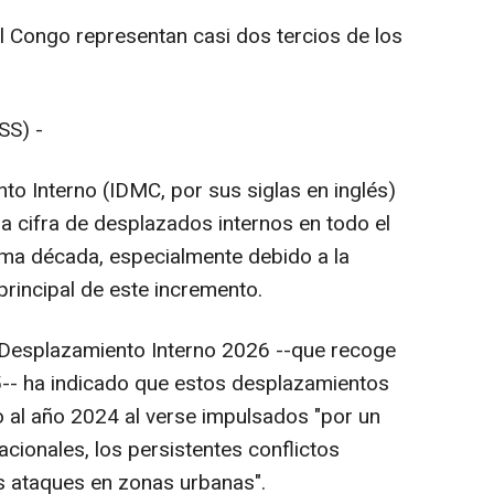
l Congo representan casi dos tercios de los
SS) -
to Interno (IDMC, por sus siglas en inglés)
a cifra de desplazados internos en todo el
ima década, especialmente debido a la
 principal de este incremento.
e Desplazamiento Interno 2026 --que recoge
-- ha indicado que estos desplazamientos
al año 2024 al verse impulsados "por un
acionales, los persistentes conflictos
s ataques en zonas urbanas".