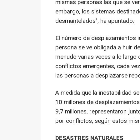
mismas personas las que se ven 
embargo, los sistemas destinad
desmantelados", ha apuntado.
El número de desplazamientos i
persona se ve obligada a huir de
menudo varias veces a lo largo d
conflictos emergentes, cada vez
las personas a desplazarse repe
A medida que la inestabilidad se
10 millones de desplazamientos
9,7 millones, representaron jun
por conflictos, según estos mis
DESASTRES NATURALES