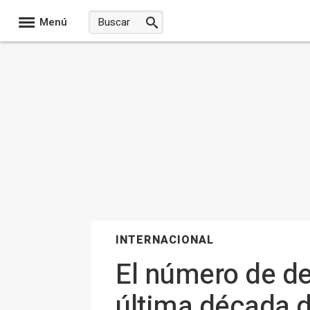
Menú
INTERNACIONAL
El número de de
última década de