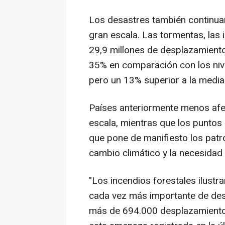
Los desastres también continu
gran escala. Las tormentas, la
29,9 millones de desplazamiento
35% en comparación con los niv
pero un 13% superior a la media 
Países anteriormente menos afe
escala, mientras que los puntos 
que pone de manifiesto los patr
cambio climático y la necesidad d
"Los incendios forestales ilustr
cada vez más importante de desp
más de 694.000 desplazamientos