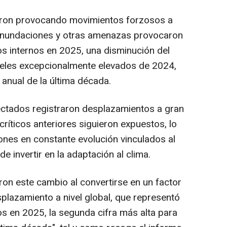
aron provocando movimientos forzosos a
s inundaciones y otras amenazas provocaron
s internos en 2025, una disminución del
eles excepcionalmente elevados de 2024,
anual de la última década.
ctados registraron desplazamientos a gran
críticos anteriores siguieron expuestos, lo
ones en constante evolución vinculados al
e invertir en la adaptación al clima.
aron este cambio al convertirse en un factor
lazamiento a nivel global, que representó
 en 2025, la segunda cifra más alta para