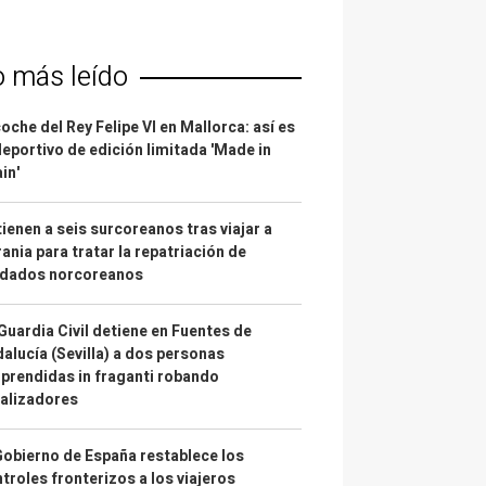
o más leído
coche del Rey Felipe VI en Mallorca: así es
deportivo de edición limitada 'Made in
in'
ienen a seis surcoreanos tras viajar a
ania para tratar la repatriación de
ldados norcoreanos
Guardia Civil detiene en Fuentes de
alucía (Sevilla) a dos personas
prendidas in fraganti robando
alizadores
Gobierno de España restablece los
troles fronterizos a los viajeros