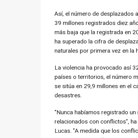
Así, el número de desplazados al
39 millones registrados diez años
más baja que la registrada en 20
ha superado la cifra de despla
naturales por primera vez en la h
La violencia ha provocado así 3
países o territorios, el número m
se sitúa en 29,9 millones en el
desastres.
"Nunca habíamos registrado un
relacionados con conflictos", ha
Lucas. "A medida que los conflic