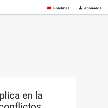
Boletines
Abonados
lica en la
conflictos