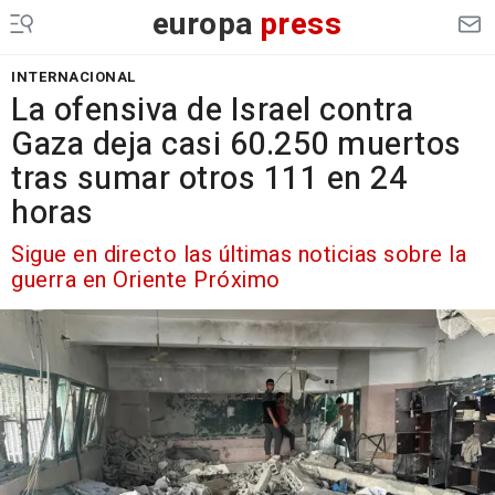
europa
press
INTERNACIONAL
La ofensiva de Israel contra
Gaza deja casi 60.250 muertos
tras sumar otros 111 en 24
horas
Sigue en directo las últimas noticias sobre la
guerra en Oriente Próximo