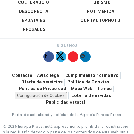
CULTURAOCIO
TURISMO
DESCONECTA
NOTIMÉRICA
EPDATA.ES
CONTACTOPHOTO
INFOSALUS
SÍGUENOS
Contacto
Aviso legal
Cumplimiento normativo
Oferta de servicios
Política de Cookies
Política de Privacidad
Mapa Web
Temas
Configuración de Cookies
Loteria de navidad
Publicidad estatal
Portal de actualidad y noticias de la Agencia Europa Press.
© 2026 Europa Press.
Está expresamente prohibida la redistribución
y la redifusión de todo o parte de los contenidos de esta web sin su