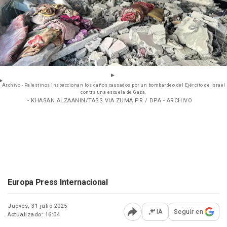
Archivo - Palestinos inspeccionan los daños causados por un bombardeo del Ejército de Israel
contra una escuela de Gaza.
- KHASAN ALZAANIN/TASS VIA ZUMA PR / DPA - ARCHIVO
Europa Press Internacional
Jueves, 31 julio 2025
IA
Seguir en
Actualizado: 16:04
Abrir opciones para comp