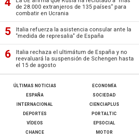
La UE afirma que Rusia ha reclutado a "más
de 28.000 extranjeros de 135 países" para
combatir en Ucrania
Italia refuerza la asistencia consular ante la
"medida de represalia" de España
Italia rechaza el ultimátum de España y no
reevaluará la suspensión de Schengen hasta
el 15 de agosto
ÚLTIMAS NOTICIAS
ECONOMÍA
ESPAÑA
SOCIEDAD
INTERNACIONAL
CIENCIAPLUS
DEPORTES
PORTALTIC
VÍDEOS
EPSOCIAL
CHANCE
MOTOR