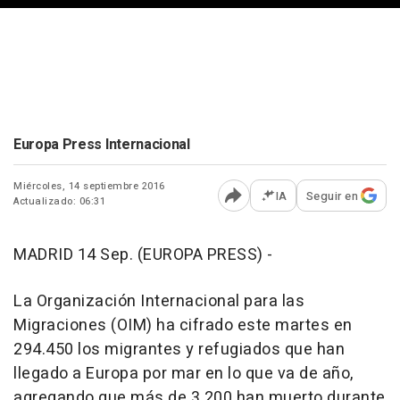
Europa Press Internacional
Miércoles, 14 septiembre 2016
IA
Seguir en
Actualizado: 06:31
Abrir opciones para comp
MADRID 14 Sep. (EUROPA PRESS) -
La Organización Internacional para las
Migraciones (OIM) ha cifrado este martes en
294.450 los migrantes y refugiados que han
llegado a Europa por mar en lo que va de año,
agregando que más de 3.200 han muerto durante