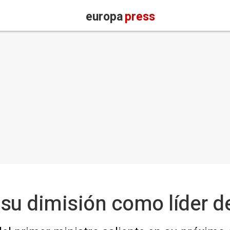
europa
press
su dimisión como líder de