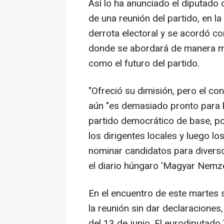
Así lo ha anunciado el diputado 
de una reunión del partido, en l
derrota electoral y se acordó co
donde se abordará de manera m
como el futuro del partido.
"Ofreció su dimisión, pero el co
aún "es demasiado pronto para h
partido democrático de base, po
los dirigentes locales y luego 
nominar candidatos para diverso
el diario húngaro 'Magyar Nemze
En el encuentro de este martes 
la reunión sin dar declaraciones,
del 13 de junio. El eurodiputad