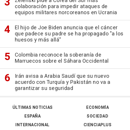
Zelenski pide a Corea del Sur más
colaboración para impedir ataques de
equipos militares norcoreanos en Ucrania
El hijo de Joe Biden anuncia que el cáncer
que padece su padre se ha propagado "a los
huesos y más allá"
Colombia reconoce la soberanía de
Marruecos sobre el Sáhara Occidental
Irán avisa a Arabia Saudí que su nuevo
acuerdo con Turquía y Pakistán no va a
garantizar su seguridad
ÚLTIMAS NOTICIAS
ECONOMÍA
ESPAÑA
SOCIEDAD
INTERNACIONAL
CIENCIAPLUS