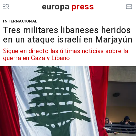
europa
press
INTERNACIONAL
Tres militares libaneses heridos
en un ataque israelí en Marjayún
Sigue en directo las últimas noticias sobre la
guerra en Gaza y Líbano