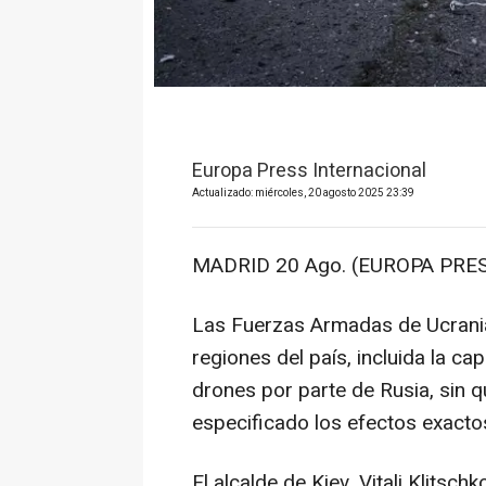
Europa Press Internacional
Actualizado: miércoles, 20 agosto 2025 23:39
MADRID 20 Ago. (EUROPA PRES
Las Fuerzas Armadas de Ucrania 
regiones del país, incluida la ca
drones por parte de Rusia, sin
especificado los efectos exact
El alcalde de Kiev, Vitali Klits