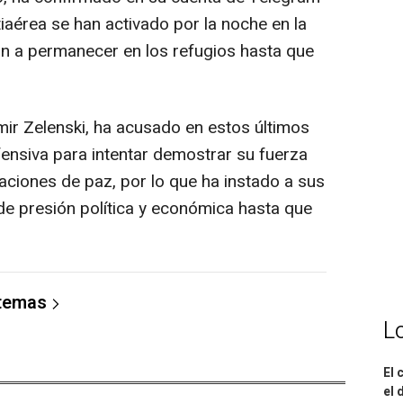
iaérea se han activado por la noche en la
ión a permanecer en los refugios hasta que
mir Zelenski, ha acusado en estos últimos
ofensiva para intentar demostrar su fuerza
aciones de paz, por lo que ha instado a sus
e presión política y económica hasta que
 temas
L
El 
el 