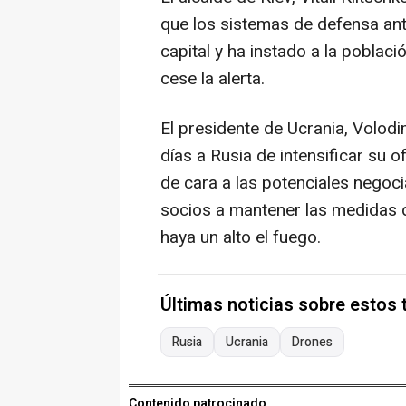
que los sistemas de defensa ant
capital y ha instado a la poblac
cese la alerta.
El presidente de Ucrania, Volodi
días a Rusia de intensificar su 
de cara a las potenciales negoci
socios a mantener las medidas d
haya un alto el fuego.
Últimas noticias sobre estos
Rusia
Ucrania
Drones
Contenido patrocinado