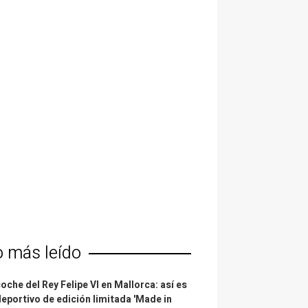
o más leído
coche del Rey Felipe VI en Mallorca: así es
deportivo de edición limitada 'Made in