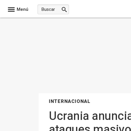
Menú
INTERNACIONAL
Ucrania anuncia
ataques masivo