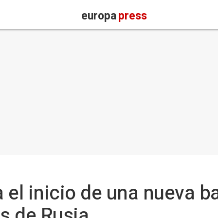
europa
press
 el inicio de una nueva ba
s de Rusia