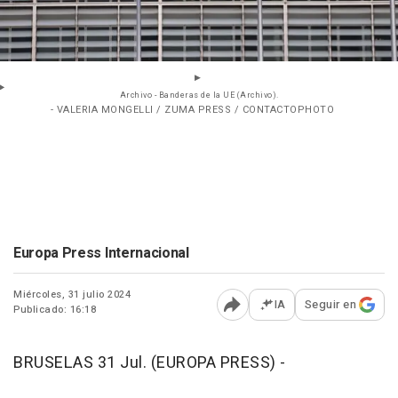
Archivo - Banderas de la UE (Archivo).
- VALERIA MONGELLI / ZUMA PRESS / CONTACTOPHOTO
Europa Press Internacional
Miércoles, 31 julio 2024
IA
Seguir en
Publicado: 16:18
Abrir opciones para comp
BRUSELAS 31 Jul. (EUROPA PRESS) -