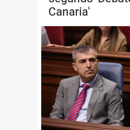
Canaria'