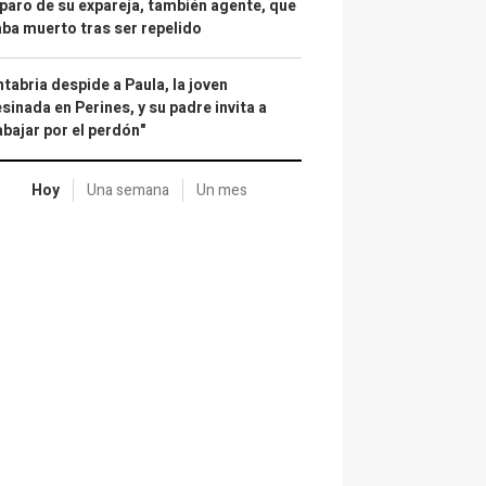
paro de su expareja, también agente, que
ba muerto tras ser repelido
tabria despide a Paula, la joven
sinada en Perines, y su padre invita a
abajar por el perdón"
Hoy
Una semana
Un mes