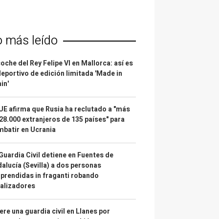
o más leído
coche del Rey Felipe VI en Mallorca: así es
deportivo de edición limitada 'Made in
in'
UE afirma que Rusia ha reclutado a "más
28.000 extranjeros de 135 países" para
batir en Ucrania
Guardia Civil detiene en Fuentes de
alucía (Sevilla) a dos personas
prendidas in fraganti robando
alizadores
re una guardia civil en Llanes por