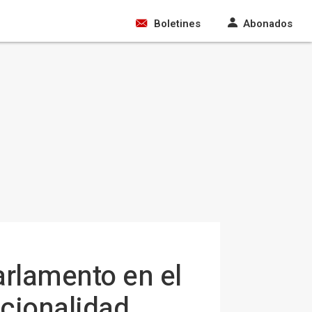
Boletines
Abonados
arlamento en el
acionalidad