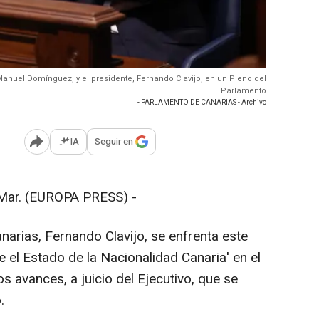
 Manuel Domínguez, y el presidente, Fernando Clavijo, en un Pleno del
Parlamento
- PARLAMENTO DE CANARIAS - Archivo
IA
Seguir en
Abrir opciones para compartir
ar. (EUROPA PRESS) -
narias, Fernando Clavijo, se enfrenta este
 el Estado de la Nacionalidad Canaria' en el
s avances, a juicio del Ejecutivo, que se
.