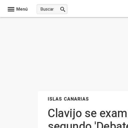
Menú
ISLAS CANARIAS
Clavijo se exam
segundo 'Debate