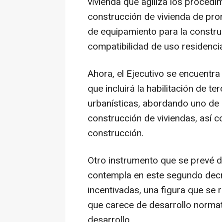
vivienda que agiliza los procedi
construcción de vivienda de pro
de equipamiento para la constru
compatibilidad de uso residencial
Ahora, el Ejecutivo se encuentr
que incluirá la habilitación de te
urbanísticas, abordando uno de 
construcción de viviendas, así 
construcción.
Otro instrumento que se prevé d
contempla en este segundo decre
incentivadas, una figura que se 
que carece de desarrollo normat
desarrollo.