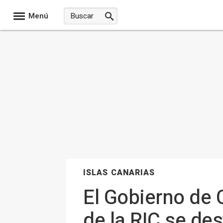
Menú
ISLAS CANARIAS
El Gobierno de 
de la RIC se des