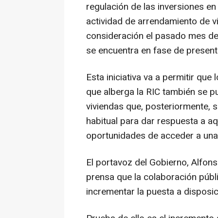
regulación de las inversiones en
actividad de arrendamiento de v
consideración el pasado mes de
se encuentra en fase de present
Esta iniciativa va a permitir qu
que alberga la RIC también se pu
viviendas que, posteriormente, s
habitual para dar respuesta a a
oportunidades de acceder a una v
El portavoz del Gobierno, Alfon
prensa que la colaboración públ
incrementar la puesta a disposi