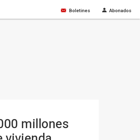
Boletines
Abonados
.000 millones
e vivienda