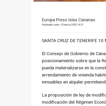
Europa Press Islas Canarias
Publicado: lunes, 10 marzo 2025 14:31
SANTA CRUZ DE TENERIFE 10 M
El Consejo de Gobierno de Canar
posicionamiento sobre que la Re
pueda materializarse en la cons
arrendamiento de vivienda habitu
inmuebles en alquiler permitien
La proposición de ley de modific
modificación del Régimen Económ