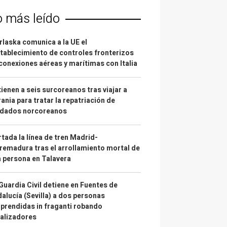
o más leído
laska comunica a la UE el
tablecimiento de controles fronterizos
conexiones aéreas y marítimas con Italia
ienen a seis surcoreanos tras viajar a
ania para tratar la repatriación de
ldados norcoreanos
tada la línea de tren Madrid-
remadura tras el arrollamiento mortal de
 persona en Talavera
Guardia Civil detiene en Fuentes de
alucía (Sevilla) a dos personas
prendidas in fraganti robando
alizadores