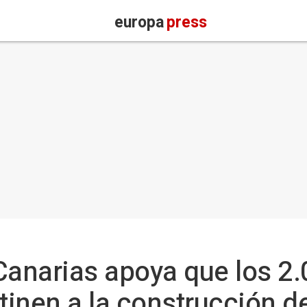
europa
press
Canarias apoya que los 2
tinen a la construcción d