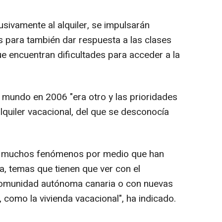
usivamente al alquiler, se impulsarán
s para también dar respuesta a las clases
e encuentran dificultades para acceder a la
l mundo en 2006 "era otro y las prioridades
alquiler vacacional, del que se desconocía
o muchos fenómenos por medio que han
nda, temas que tienen que ver con el
comunidad autónoma canaria o con nuevas
, como la vivienda vacacional", ha indicado.