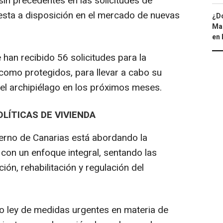
sin precedentes en las solicitudes de
esta a disposición en el mercado de nuevas
¿Dó
Map
en 
 han recibido 56 solicitudes para la
 como protegidos, para llevar a cabo su
 el archipiélago en los próximos meses.
LÍTICAS DE VIVIENDA
ierno de Canarias está abordando la
con un enfoque integral, sentando las
ión, rehabilitación y regulación del
o ley de medidas urgentes en materia de