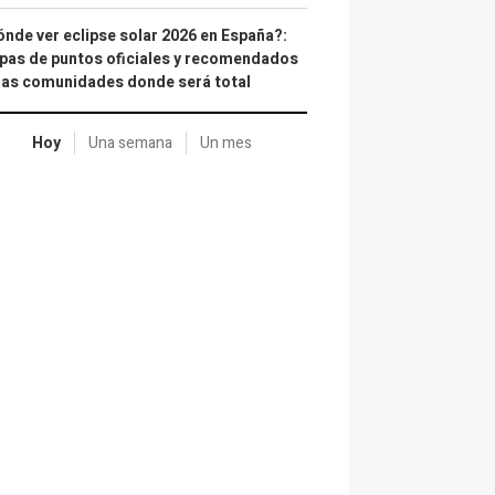
nde ver eclipse solar 2026 en España?:
as de puntos oficiales y recomendados
las comunidades donde será total
Hoy
Una semana
Un mes