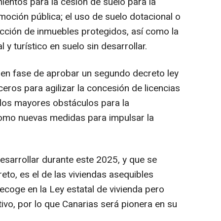
mientos para la cesión de suelo para la
moción pública; el uso de suelo dotacional o
cción de inmuebles protegidos, así como la
 y turístico en suelo sin desarrollar.
a en fase de aprobar un segundo decreto ley
rceros para agilizar la concesión de licencias
los mayores obstáculos para la
como nuevas medidas para impulsar la
esarrollar durante este 2025, y que se
to, es el de las viviendas asequibles
recoge en la Ley estatal de vivienda pero
ivo, por lo que Canarias será pionera en su