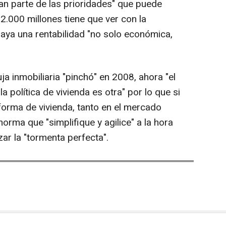
ran parte de las prioridades" que puede
 2.000 millones tiene que ver con la
haya una rentabilidad "no solo económica,
a inmobiliaria "pinchó" en 2008, ahora "el
 política de vivienda es otra" por lo que si
forma de vivienda, tanto en el mercado
rma que "simplifique y agilice" a la hora
zar la "tormenta perfecta".