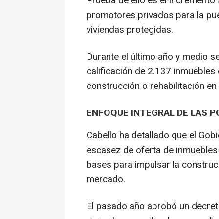
Prueba de ello es el incremento 
promotores privados para la pu
viviendas protegidas.
Durante el último año y medio se
calificación de 2.137 inmuebles
construcción o rehabilitación en
ENFOQUE INTEGRAL DE LAS PO
Cabello ha detallado que el Gob
escasez de oferta de inmuebles 
bases para impulsar la construcc
mercado.
El pasado año aprobó un decret