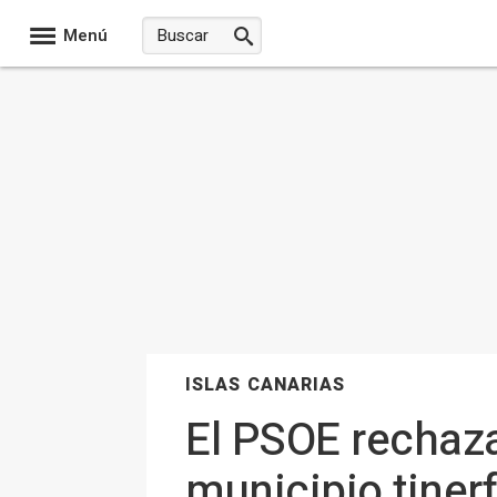
Menú
ISLAS CANARIAS
El PSOE rechaza
municipio tiner