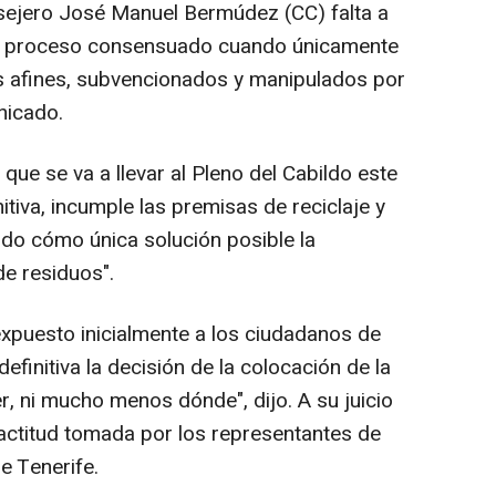
nsejero José Manuel Bermúdez (CC) falta a
 un proceso consensuado cuando únicamente
s afines, subvencionados y manipulados por
nicado.
n que se va a llevar al Pleno del Cabildo este
itiva, incumple las premisas de reciclaje y
ando cómo única solución posible la
de residuos".
expuesto inicialmente a los ciudadanos de
finitiva la decisión de la colocación de la
er, ni mucho menos dónde", dijo. A su juicio
 actitud tomada por los representantes de
e Tenerife.