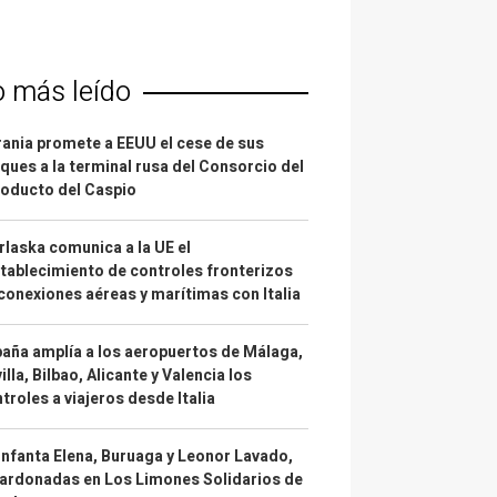
o más leído
ania promete a EEUU el cese de sus
ques a la terminal rusa del Consorcio del
oducto del Caspio
laska comunica a la UE el
tablecimiento de controles fronterizos
conexiones aéreas y marítimas con Italia
aña amplía a los aeropuertos de Málaga,
illa, Bilbao, Alicante y Valencia los
troles a viajeros desde Italia
infanta Elena, Buruaga y Leonor Lavado,
ardonadas en Los Limones Solidarios de