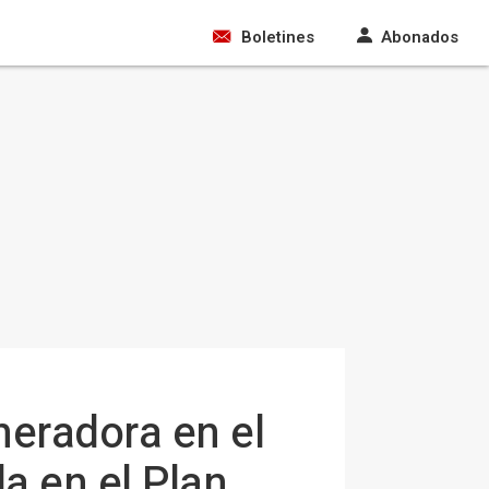
Boletines
Abonados
neradora en el
a en el Plan