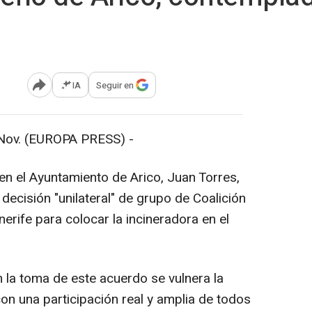
IA
Seguir en
Abrir opciones para compartir
ov. (EUROPA PRESS) -
 en el Ayuntamiento de Arico, Juan Torres,
decisión "unilateral" de grupo de Coalición
nerife para colocar la incineradora en el
n la toma de este acuerdo se vulnera la
con una participación real y amplia de todos