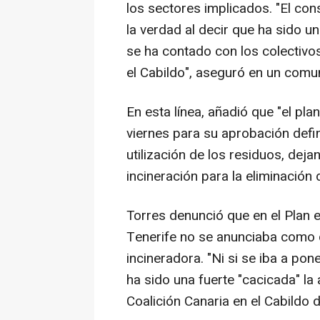
los sectores implicados. "El co
la verdad al decir que ha sido
se ha contado con los colectivo
el Cabildo", aseguró en un comu
En esta línea, añadió que "el pla
viernes para su aprobación defin
utilización de los residuos, dej
incineración para la eliminación 
Torres denunció que en el Plan 
Tenerife no se anunciaba como de
incineradora. "Ni si se iba a pon
ha sido una fuerte "cacicada" la
Coalición Canaria en el Cabildo d