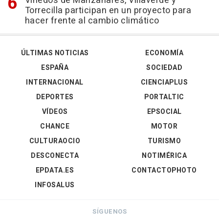
Viñedos de Manzanares, Villaverde y
Torrecilla participan en un proyecto para
hacer frente al cambio climático
ÚLTIMAS NOTICIAS
ECONOMÍA
ESPAÑA
SOCIEDAD
INTERNACIONAL
CIENCIAPLUS
DEPORTES
PORTALTIC
VÍDEOS
EPSOCIAL
CHANCE
MOTOR
CULTURAOCIO
TURISMO
DESCONECTA
NOTIMÉRICA
EPDATA.ES
CONTACTOPHOTO
INFOSALUS
SÍGUENOS