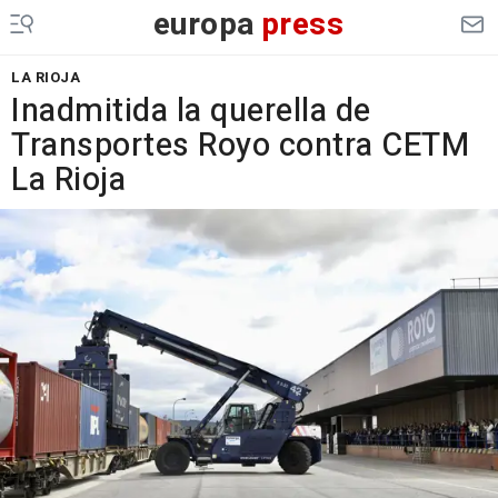
europa
press
LA RIOJA
Inadmitida la querella de
Transportes Royo contra CETM
La Rioja