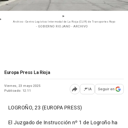
Archivo - Centro Logístico Intermodal de La Rioja (CLIR) de Transportes Royo
- GOBIERNO RIOJANO - ARCHIVO
Europa Press La Rioja
Viernes, 23 mayo 2025
IA
Seguir en
Publicado: 12:11
Abrir opciones para comp
LOGROÑO, 23 (EUROPA PRESS)
El Juzgado de Instrucción nº 1 de Logroño ha