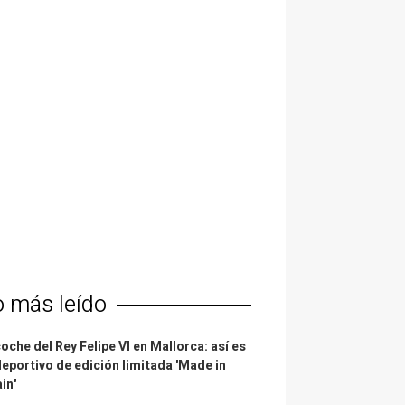
o más leído
coche del Rey Felipe VI en Mallorca: así es
deportivo de edición limitada 'Made in
in'