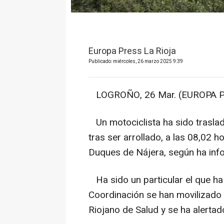
Europa Press La Rioja
Publicado: miércoles, 26 marzo 2025 9:39
LOGROÑO, 26 Mar. (EUROPA P
Un motociclista ha sido trasla
tras ser arrollado, a las 08,02 h
Duques de Nájera, según ha inf
Ha sido un particular el que ha
Coordinación se han movilizado 
Riojano de Salud y se ha alertado