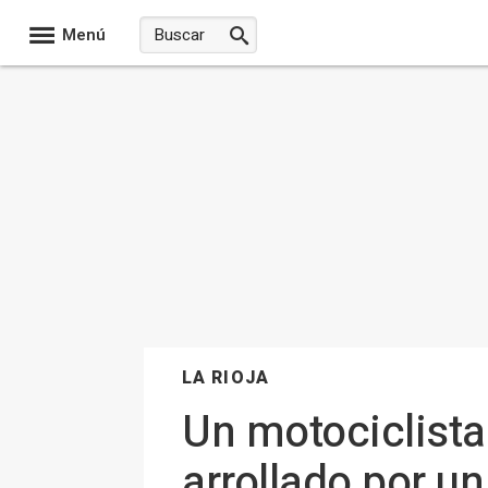
Menú
LA RIOJA
Un motociclista
arrollado por u