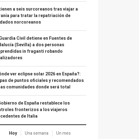
ienen a seis surcoreanos tras viajar a
ania para tratar la repatriación de
ldados norcoreanos
Guardia Civil detiene en Fuentes de
alucía (Sevilla) a dos personas
prendidas in fraganti robando
alizadores
nde ver eclipse solar 2026 en España?:
as de puntos oficiales y recomendados
las comunidades donde será total
Gobierno de España restablece los
troles fronterizos a los viajeros
cedentes de Italia
Hoy
Una semana
Un mes