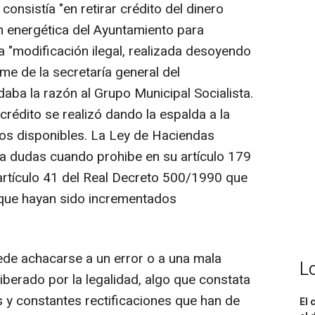
nsistía "en retirar crédito del dinero
ón energética del Ayuntamiento para
na "modificación ilegal, realizada desoyendo
me de la secretaría general del
aba la razón al Grupo Municipal Socialista.
crédito se realizó dando la espalda a la
icos disponibles. La Ley de Haciendas
r a dudas cuando prohibe en su artículo 179
artículo 41 del Real Decreto 500/1990 que
 que hayan sido incrementados
de achacarse a un error o a una mala
L
iberado por la legalidad, algo que constata
s y constantes rectificaciones que han de
El 