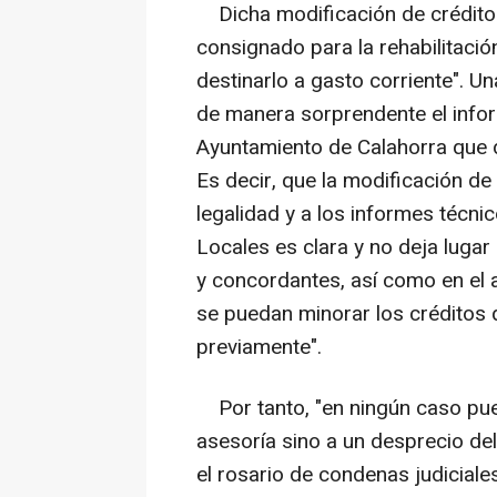
Dicha modificación de crédito co
consignado para la rehabilitaci
destinarlo a gasto corriente". U
de manera sorprendente el infor
Ayuntamiento de Calahorra que d
Es decir, que la modificación de 
legalidad y a los informes técn
Locales es clara y no deja luga
y concordantes, así como en el 
se puedan minorar los créditos
previamente".
Por tanto, "en ningún caso pue
asesoría sino a un desprecio del
el rosario de condenas judiciale