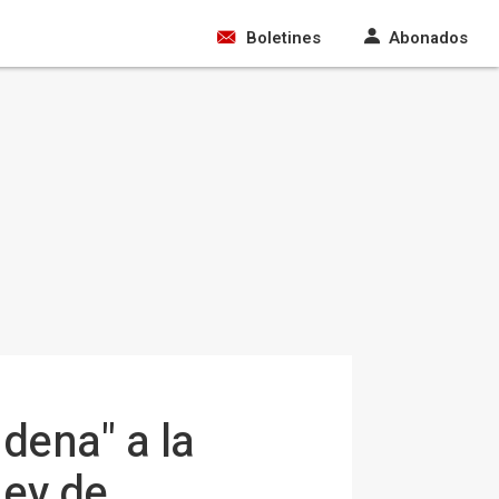
Boletines
Abonados
dena" a la
Ley de