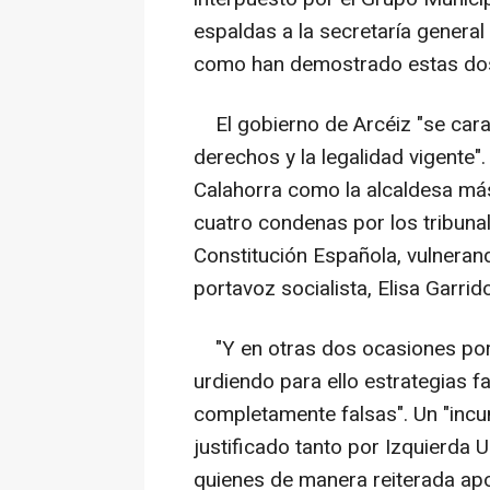
espaldas a la secretaría general 
como han demostrado estas dos
El gobierno de Arcéiz "se caract
derechos y la legalidad vigente".
Calahorra como la alcaldesa más
cuatro condenas por los tribunal
Constitución Española, vulneran
portavoz socialista, Elisa Garrid
"Y en otras dos ocasiones por s
urdiendo para ello estrategias 
completamente falsas". Un "incu
justificado tanto por Izquierda
quienes de manera reiterada ap