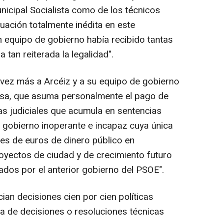
nicipal Socialista como de los técnicos
tuación totalmente inédita en este
 equipo de gobierno había recibido tantas
tan reiterada la legalidad".
ez más a Arcéiz y a su equipo de gobierno
ldesa, que asuma personalmente el pago de
s judiciales que acumula en sentencias
n gobierno inoperante e incapaz cuya única
nes de euros de dinero público en
oyectos de ciudad y de crecimiento futuro
ados por el anterior gobierno del PSOE".
an decisiones cien por cien políticas
ta de decisiones o resoluciones técnicas