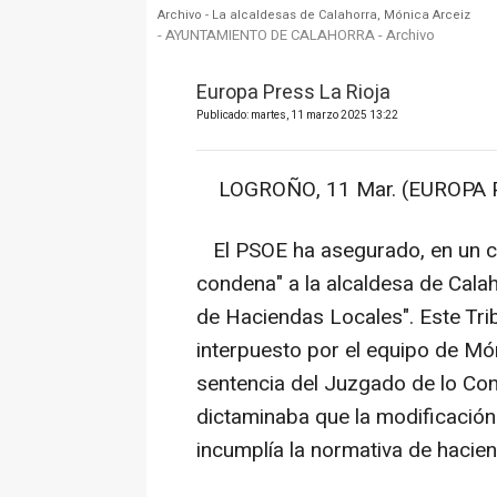
Archivo - La alcaldesas de Calahorra, Mónica Arceiz
- AYUNTAMIENTO DE CALAHORRA - Archivo
Europa Press La Rioja
Publicado: martes, 11 marzo 2025 13:22
LOGROÑO, 11 Mar. (EUROPA P
El PSOE ha asegurado, en un co
condena" a la alcaldesa de Calah
de Haciendas Locales". Este Tri
interpuesto por el equipo de Món
sentencia del Juzgado de lo Co
dictaminaba que la modificació
incumplía la normativa de hacien