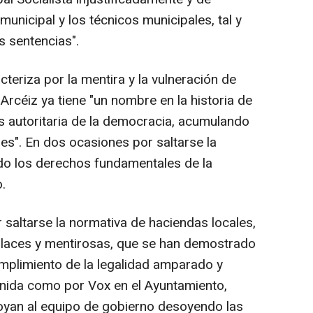
municipal y los técnicos municipales, tal y
 sentencias".
eriza por la mentira y la vulneración de
 Arcéiz ya tiene "un nombre en la historia de
 autoritaria de la democracia, acumulando
es". En dos ocasiones por saltarse la
do los derechos fundamentales de la
o.
altarse la normativa de haciendas locales,
falaces y mentirosas, que se han demostrado
mplimiento de la legalidad amparado y
 Unida como por Vox en el Ayuntamiento,
oyan al equipo de gobierno desoyendo las