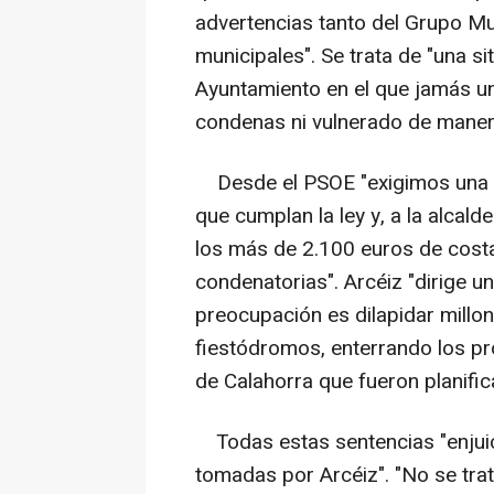
advertencias tanto del Grupo Mu
municipales". Se trata de "una si
Ayuntamiento en el que jamás un
condenas ni vulnerado de manera 
Desde el PSOE "exigimos una v
que cumplan la ley y, a la alca
los más de 2.100 euros de costa
condenatorias". Arcéiz "dirige u
preocupación es dilapidar millo
fiestódromos, enterrando los pr
de Calahorra que fueron planific
Todas estas sentencias "enjuici
tomadas por Arcéiz". "No se tra