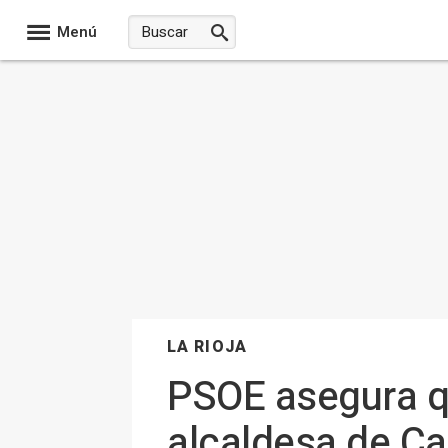
Menú
LA RIOJA
PSOE asegura qu
alcaldesa de Ca