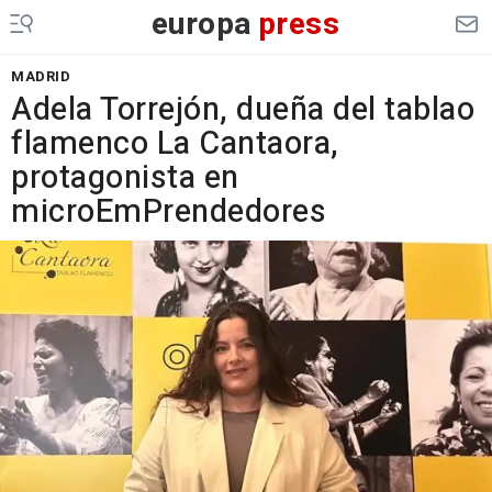
europa
press
MADRID
Adela Torrejón, dueña del tablao
flamenco La Cantaora,
protagonista en
microEmPrendedores