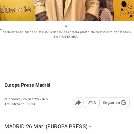
Adela Torrejón, dueña del tablao flamenco La Cantaora, protanista en microEmPrendedores.
- LA CANTAORA
Europa Press Madrid
Miércoles, 26 marzo 2025
IA
Seguir en
Actualizado: 09:34
Abrir opciones para comp
MADRID 26 Mar. (EUROPA PRESS) -