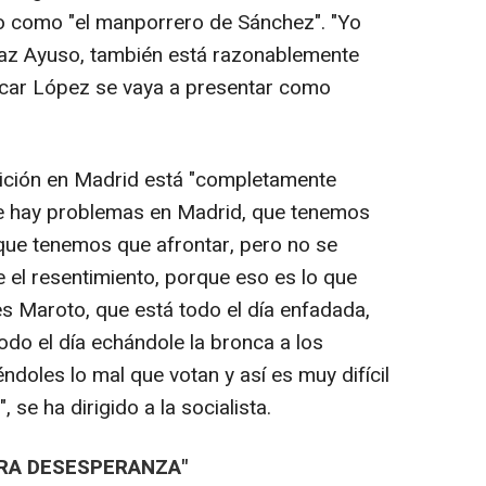
to como "el manporrero de Sánchez". "Yo
Díaz Ayuso, también está razonablemente
scar López se vaya a presentar como
sición en Madrid está "completamente
e hay problemas en Madrid, que tenemos
ue tenemos que afrontar, pero no se
e el resentimiento, porque eso es lo que
es Maroto, que está todo el día enfadada,
todo el día echándole la bronca a los
éndoles lo mal que votan y así es muy difícil
 se ha dirigido a la socialista.
RA DESESPERANZA"