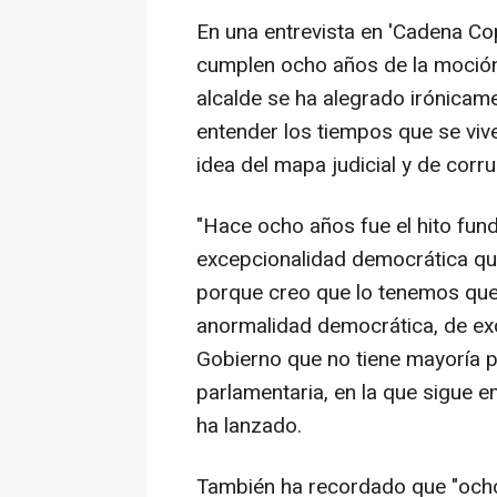
En una entrevista en 'Cadena Co
cumplen ocho años de la moción
alcalde se ha alegrado irónicam
entender los tiempos que se viv
idea del mapa judicial y de corru
"Hace ocho años fue el hito fun
excepcionalidad democrática q
porque creo que lo tenemos que 
anormalidad democrática, de exc
Gobierno que no tiene mayoría 
parlamentaria, en la que sigue e
ha lanzado.
También ha recordado que "ocho