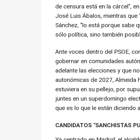
de censura está en la cárcel", e
José Luis Ábalos, mientras que "
Sánchez, "lo está porque sabe qu
sólo política, sino también posi
Ante voces dentro del PSOE, con
gobernar en comunidades autóno
adelante las elecciones y que no
autonómicas de 2027, Almeida ha
estuviera en su pellejo, por supu
juntes en un superdomingo elec
que es lo que le están diciendo 
CANDIDATOS "SANCHISTAS PU
Ya centrado en Madrid, el alcal