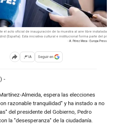
 el acto oficial de inauguración de la muestra al aire libre instalada
d (España). Esta iniciativa cultural e institucional forma parte del pr
- A. Pérez Meca - Europa Press
IA
Seguir en
Abrir opciones para compartir
 -
 Martínez-Almeida, espera las elecciones
n razonable tranquilidad" y ha instado a no
as" del presidente del Gobierno, Pedro
con la "desesperanza" de la ciudadanía.