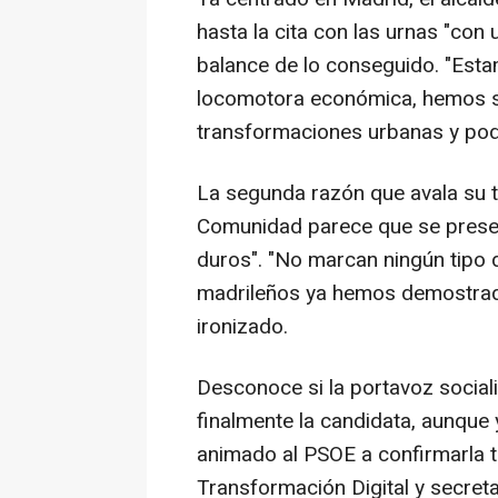
hasta la cita con las urnas "con 
balance de lo conseguido. "Es
locomotora económica, hemos s
transformaciones urbanas y podr
La segunda razón que avala su tr
Comunidad parece que se presen
duros". "No marcan ningún tipo de
madrileños ya hemos demostrado
ironizado.
Desconoce si la portavoz social
finalmente la candidata, aunque 
animado al PSOE a confirmarla ta
Transformación Digital y secreta