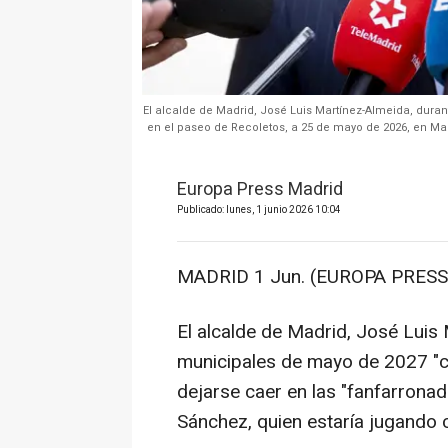
El alcalde de Madrid, José Luis Martínez-Almeida, durante
en el paseo de Recoletos, a 25 de mayo de 2026, en Madri
Europa Press Madrid
Publicado: lunes, 1 junio 2026 10:04
MADRID 1 Jun. (EUROPA PRESS)
El alcalde de Madrid, José Luis
municipales de mayo de 2027 "co
dejarse caer en las "fanfarronad
Sánchez, quien estaría jugando 