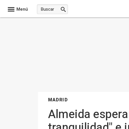
Menú
MADRID
Almeida espera 
tranquilidad" e 