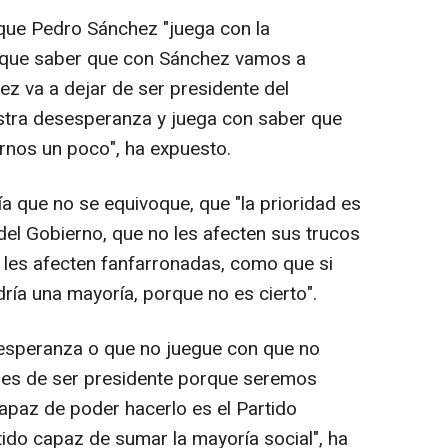
que Pedro Sánchez "juega con la
 que saber que con Sánchez vamos a
ez va a dejar de ser presidente del
estra desesperanza y juega con saber que
rnos un poco", ha expuesto.
a que no se equivoque, que "la prioridad es
el Gobierno, que no les afecten sus trucos
no les afecten fanfarronadas, como que si
ría una mayoría, porque no es cierto".
esperanza o que no juegue con que no
jes de ser presidente porque seremos
capaz de poder hacerlo es el Partido
tido capaz de sumar la mayoría social", ha