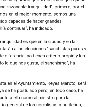
una razonable tranquilidad", primero, por el
tamos en el mejor momento, somos una
ido capaces de hacer grandes
ía continuar", ha indicado.
anquilidad es que en la ciudad y en la
tarán a las elecciones "sanchistas puros y
 diferencia, no tienen criterio propio y los
 lo que nos gusta, el sanchismo", ha
ista en el Ayuntamiento, Reyes Maroto, será
ya se ha postulado pero, en todo caso, ha
nto a ella como al ministro para la
rio general de los socialistas madrileños,