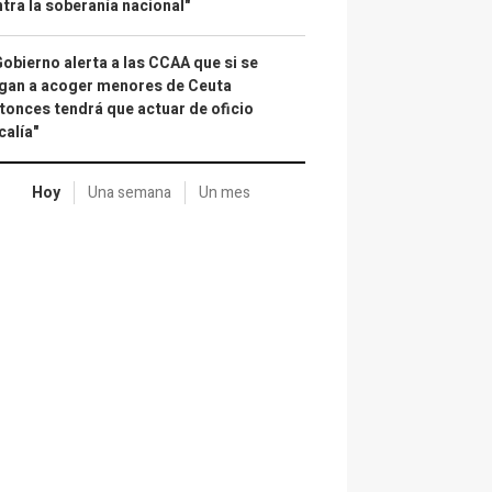
tra la soberanía nacional"
Gobierno alerta a las CCAA que si se
gan a acoger menores de Ceuta
tonces tendrá que actuar de oficio
calía"
Hoy
Una semana
Un mes