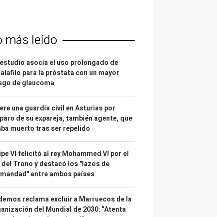
o más leído
estudio asocia el uso prolongado de
alafilo para la próstata con un mayor
esgo de glaucoma
re una guardia civil en Asturias por
paro de su expareja, también agente, que
ba muerto tras ser repelido
ipe VI felicitó al rey Mohammed VI por el
 del Trono y destacó los "lazos de
rmandad" entre ambos países
emos reclama excluir a Marruecos de la
anización del Mundial de 2030: "Atenta