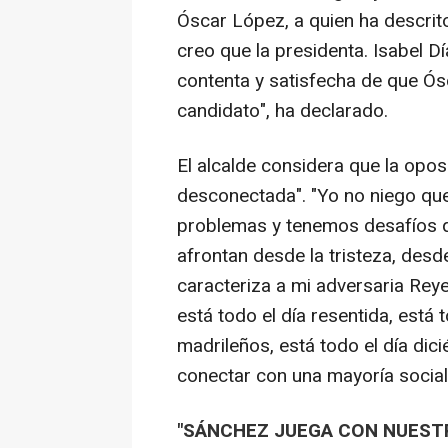
Óscar López, a quien ha descri
creo que la presidenta. Isabel 
contenta y satisfecha de que Ó
candidato", ha declarado.
El alcalde considera que la opo
desconectada". "Yo no niego qu
problemas y tenemos desafíos q
afrontan desde la tristeza, desd
caracteriza a mi adversaria Rey
está todo el día resentida, está 
madrileños, está todo el día dici
conectar con una mayoría social",
"SÁNCHEZ JUEGA CON NUEST