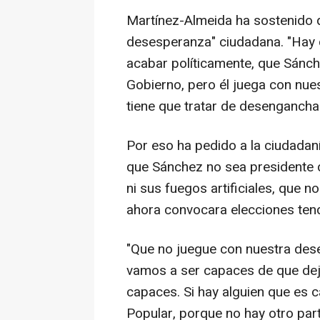
Martínez-Almeida ha sostenido 
desesperanza" ciudadana. "Hay
acabar políticamente, que Sánch
Gobierno, pero él juega con nu
tiene que tratar de desengancha
Por eso ha pedido a la ciudadaní
que Sánchez no sea presidente d
ni sus fuegos artificiales, que 
ahora convocara elecciones tend
"Que no juegue con nuestra des
vamos a ser capaces de que de
capaces. Si hay alguien que es 
Popular, porque no hay otro par