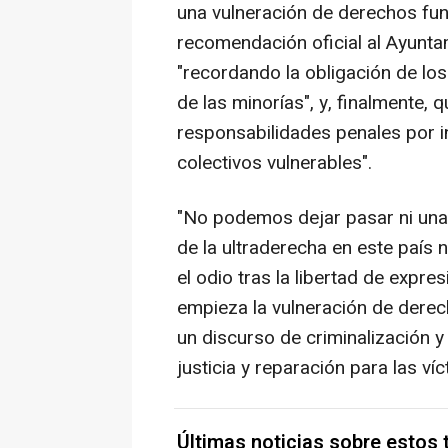
una vulneración de derechos fu
recomendación oficial al Ayunta
"recordando la obligación de lo
de las minorías", y, finalmente, q
responsabilidades penales por in
colectivos vulnerables".
"No podemos dejar pasar ni una. 
de la ultraderecha en este país
el odio tras la libertad de expre
empieza la vulneración de dere
un discurso de criminalización 
justicia y reparación para las ví
Últimas noticias sobre estos