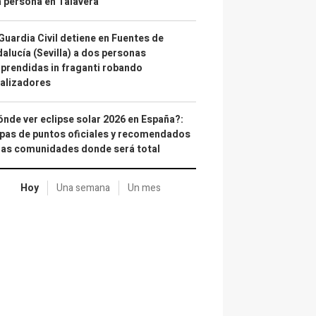
 persona en Talavera
Guardia Civil detiene en Fuentes de
alucía (Sevilla) a dos personas
prendidas in fraganti robando
alizadores
nde ver eclipse solar 2026 en España?:
as de puntos oficiales y recomendados
las comunidades donde será total
Hoy
Una semana
Un mes