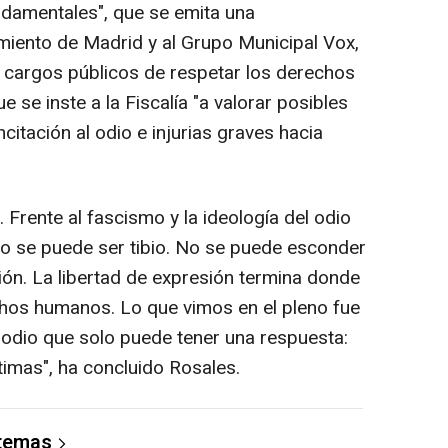
ndamentales", que se emita una
miento de Madrid y al Grupo Municipal Vox,
s cargos públicos de respetar los derechos
ue se inste a la Fiscalía "a valorar posibles
citación al odio e injurias graves hacia
Frente al fascismo y la ideología del odio
 no se puede ser tibio. No se puede esconder
sión. La libertad de expresión termina donde
chos humanos. Lo que vimos en el pleno fue
y odio que solo puede tener una respuesta:
ctimas", ha concluido Rosales.
 temas