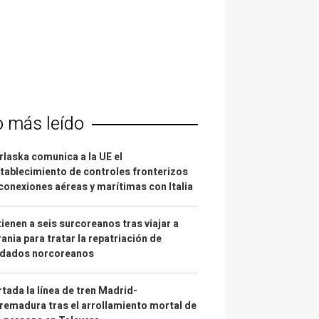
o más leído
laska comunica a la UE el
tablecimiento de controles fronterizos
conexiones aéreas y marítimas con Italia
ienen a seis surcoreanos tras viajar a
ania para tratar la repatriación de
ldados norcoreanos
tada la línea de tren Madrid-
remadura tras el arrollamiento mortal de