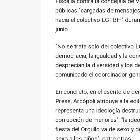
Fiscalía contra la concejala de 
públicas "cargadas de mensajes 
hacia el colectivo LGTBI+" duran
junio.
"No se trata solo del colectivo L
democracia, la igualdad y la con
desprecian la diversidad y los 
comunicado el coordinador gener
En concreto, en el escrito de de
Press, Arcópoli atribuye a la ed
representa una ideología destruct
corrupción de menores"; "la ideol
fiesta del Orgullo va de sexo y d
sexo a los niños", entre otras.