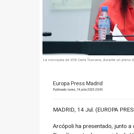
La concejala de VOX Carla Toscana, durante un pleno de
Europa Press Madrid
Publicado: lunes, 14 julio 2025 20:45
MADRID, 14 Jul. (EUROPA PRESS
Arcópoli ha presentado, junto a