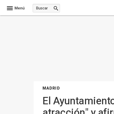
Menú
MADRID
El Ayuntamiento
atracción" y af