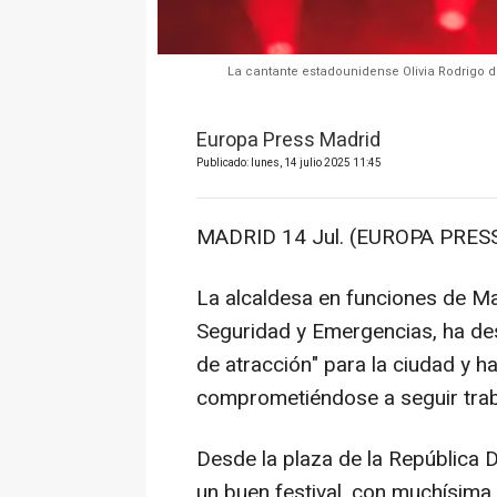
La cantante estadounidense Olivia Rodrigo du
Europa Press Madrid
Publicado: lunes, 14 julio 2025 11:45
MADRID 14 Jul. (EUROPA PRESS
La alcaldesa en funciones de M
Seguridad y Emergencias, ha des
de atracción" para la ciudad y h
comprometiéndose a seguir trab
Desde la plaza de la República 
un buen festival, con muchísima