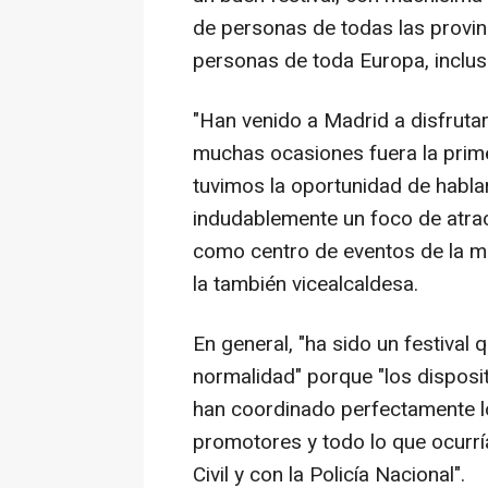
de personas de todas las provi
personas de toda Europa, inclus
"Han venido a Madrid a disfrutar
muchas ocasiones fuera la prim
tuvimos la oportunidad de hablar
indudablemente un foco de atrac
como centro de eventos de la má
la también vicealcaldesa.
En general, "ha sido un festival
normalidad" porque "los dispos
han coordinado perfectamente lo
promotores y todo lo que ocurría
Civil y con la Policía Nacional".