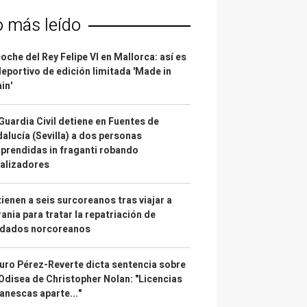
o más leído
coche del Rey Felipe VI en Mallorca: así es
deportivo de edición limitada 'Made in
in'
Guardia Civil detiene en Fuentes de
alucía (Sevilla) a dos personas
prendidas in fraganti robando
alizadores
ienen a seis surcoreanos tras viajar a
ania para tratar la repatriación de
ldados norcoreanos
uro Pérez-Reverte dicta sentencia sobre
Odisea de Christopher Nolan: "Licencias
anescas aparte..."