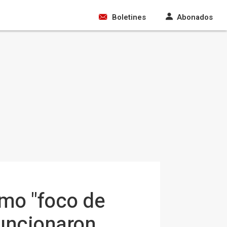
Boletines
Abonados
omo "foco de
funcionaron