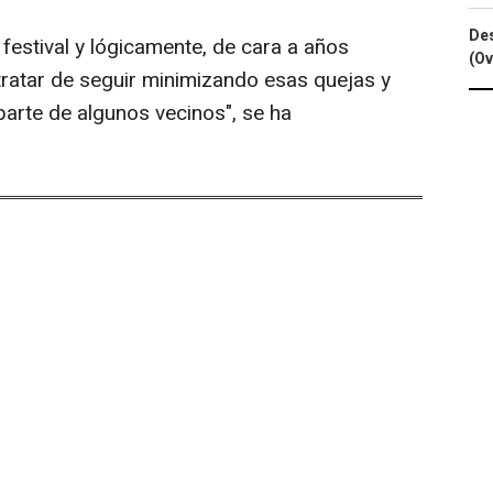
Des
festival y lógicamente, de cara a años
(Ov
tratar de seguir minimizando esas quejas y
arte de algunos vecinos", se ha