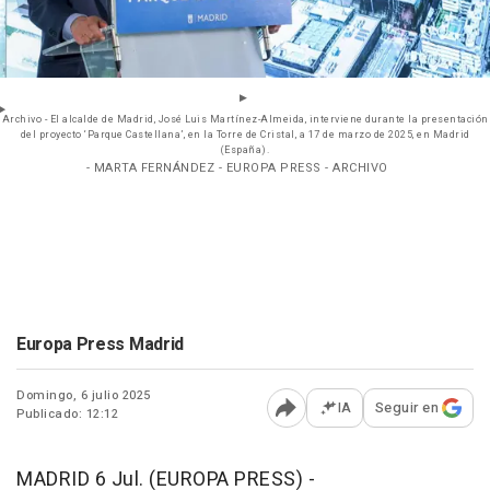
Archivo - El alcalde de Madrid, José Luis Martínez-Almeida, interviene durante la presentación
del proyecto ‘Parque Castellana’, en la Torre de Cristal, a 17 de marzo de 2025, en Madrid
(España).
- MARTA FERNÁNDEZ - EUROPA PRESS - ARCHIVO
Europa Press Madrid
Domingo, 6 julio 2025
IA
Seguir en
Publicado: 12:12
Abrir opciones para comp
MADRID 6 Jul. (EUROPA PRESS) -