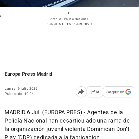
Archivo - Policía Nacional.
- - EUROPA PRESS/ ARCHIVO
Europa Press Madrid
Lunes, 6 julio 2026
IA
Seguir en
Publicado: 10:04
Abrir opciones para comp
MADRID 6 Jul. (EUROPA PRES) - Agentes de la
Policía Nacional han desarticulado una rama de
la organización juvenil violenta Dominican Don't
Play (DDP) dedicada a la fabricación,