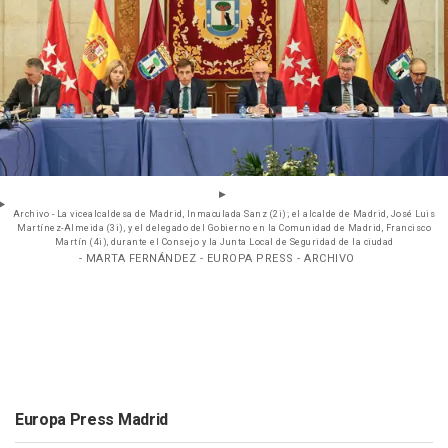
Archivo - La vicealcaldesa de Madrid, Inmaculada Sanz (2i); el alcalde de Madrid, José Luis
Martínez-Almeida (3i), y el delegado del Gobierno en la Comunidad de Madrid, Francisco
Martín (4i), durante el Consejo y la Junta Local de Seguridad de la ciudad
- MARTA FERNÁNDEZ - EUROPA PRESS - ARCHIVO
Europa Press Madrid