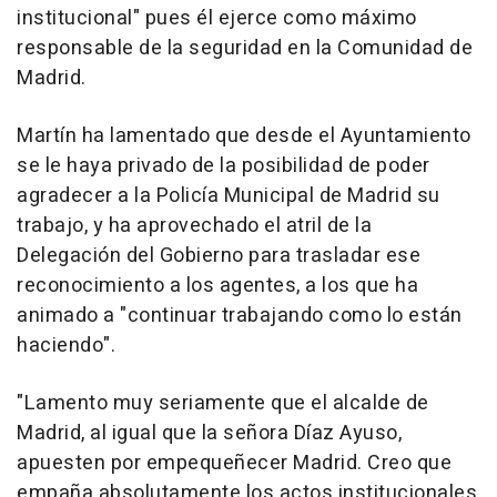
institucional" pues él ejerce como máximo
responsable de la seguridad en la Comunidad de
Madrid.
Martín ha lamentado que desde el Ayuntamiento
se le haya privado de la posibilidad de poder
agradecer a la Policía Municipal de Madrid su
trabajo, y ha aprovechado el atril de la
Delegación del Gobierno para trasladar ese
reconocimiento a los agentes, a los que ha
animado a "continuar trabajando como lo están
haciendo".
"Lamento muy seriamente que el alcalde de
Madrid, al igual que la señora Díaz Ayuso,
apuesten por empequeñecer Madrid. Creo que
empaña absolutamente los actos institucionales