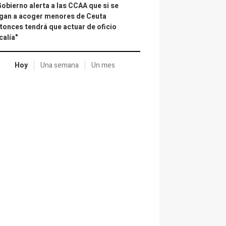
Gobierno alerta a las CCAA que si se
gan a acoger menores de Ceuta
tonces tendrá que actuar de oficio
calía"
Hoy
Una semana
Un mes