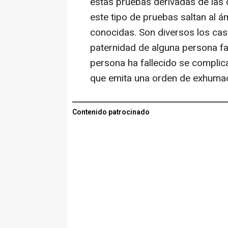
estas pruebas derivadas de las
este tipo de pruebas saltan al 
conocidas. Son diversos los ca
paternidad de alguna persona fa
persona ha fallecido se complica
que emita una orden de exhumac
Contenido patrocinado