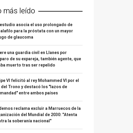
o más leído
estudio asocia el uso prolongado de
alafilo para la próstata con un mayor
esgo de glaucoma
re una guardia civil en Llanes por
paro de su expareja, también agente, que
ba muerto tras ser repelido
ipe VI felicitó al rey Mohammed VI por el
 del Trono y destacó los "lazos de
rmandad" entre ambos países
emos reclama excluir a Marruecos de la
anización del Mundial de 2030: "Atenta
tra la soberanía nacional"