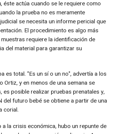
u, éste actúa cuando se le requiere como
, cuando la prueba no es meramente
judicial se necesita un informe pericial que
entación. El procedimiento es algo más
muestras requiere la identificación de
ia del material para garantizar su
a es total. "Es un sí o un no", advertía a los
o Ortiz, y en menos de una semana se
 es posible realizar pruebas prenatales y,
 del futuro bebé se obtiene a partir de una
 corial.
 a la crisis económica, hubo un repunte de