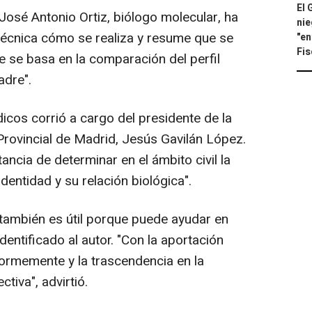
El 
 José Antonio Ortiz, biólogo molecular, ha
nie
técnica cómo se realiza y resume que se
"en
Fis
ue se basa en la comparación del perfil
adre".
dicos corrió a cargo del presidente de la
Provincial de Madrid, Jesús Gavilán López.
ancia de determinar en el ámbito civil la
identidad y su relación biológica".
 también es útil porque puede ayudar en
dentificado al autor. "Con la aportación
ormemente y la trascendencia en la
tiva", advirtió.