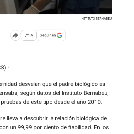
INSTITUTO BERNABEU
IA
Seguir en
Abrir opciones para compartir
S) -
rnidad desvelan que el padre biológico es
ensaba, según datos del Instituto Bernabeu,
0 pruebas de este tipo desde el año 2010.
e lleva a descubrir la relación biológica de
n un 99,99 por ciento de fiabilidad. En los