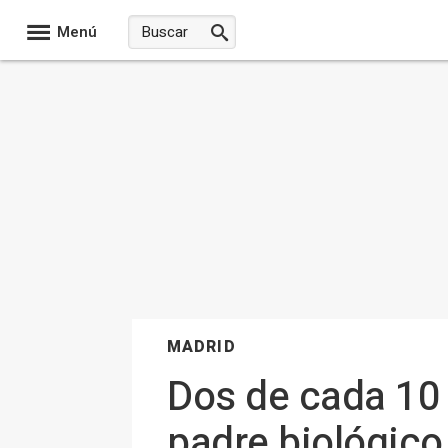
Menú
MADRID
Dos de cada 10 
padre biológico