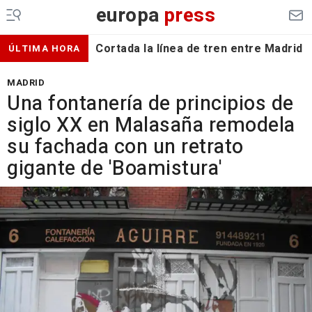
europa
press
Cortada la línea de tren entre Madrid 
ÚLTIMA HORA
MADRID
Una fontanería de principios de
siglo XX en Malasaña remodela
su fachada con un retrato
gigante de 'Boamistura'