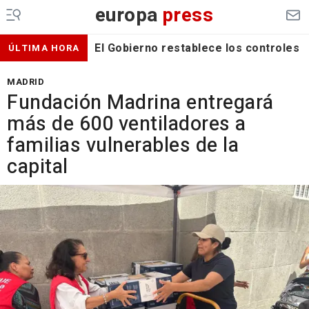
europa
press
El Gobierno restablece los controles f
ÚLTIMA HORA
MADRID
Fundación Madrina entregará
más de 600 ventiladores a
familias vulnerables de la
capital