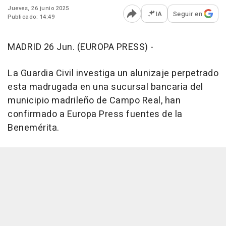
Jueves, 26 junio 2025
IA
Seguir en
Publicado: 14:49
Abrir opciones para comp
MADRID 26 Jun. (EUROPA PRESS) -
La Guardia Civil investiga un alunizaje perpetrado
esta madrugada en una sucursal bancaria del
municipio madrileño de Campo Real, han
confirmado a Europa Press fuentes de la
Benemérita.