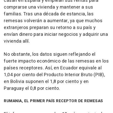
casan en España y emplean sus rentas para
comprarse una vivienda y mantener a sus
familias. Tras una década de estancia, las
remesas volverán a aumentar, ya que muchos
extranjeros preparan su retorno a su país y
envían dinero para iniciar negocios y adquirir una
vivienda allí.
No obstante, los datos siguen reflejando el
fuerte impacto económico de las remesas en los
países receptores. Así, en Ecuador equivale al
1,04 por ciento del Producto Interior Bruto (PIB),
en Bolivia suponen el 1,8 por ciento y en
Paraguay el 0,8 por ciento.
RUMANIA, EL PRIMER PAÍS RECEPTOR DE REMESAS