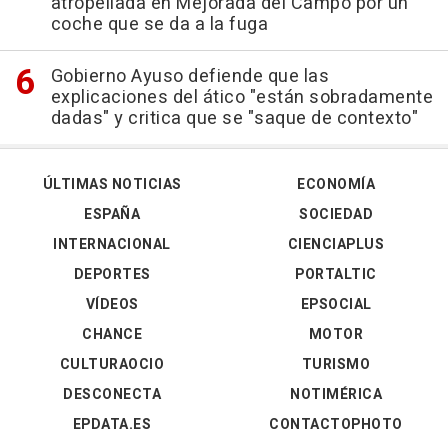
atropellada en Mejorada del Campo por un
coche que se da a la fuga
Gobierno Ayuso defiende que las
explicaciones del ático "están sobradamente
dadas" y critica que se "saque de contexto"
ÚLTIMAS NOTICIAS
ECONOMÍA
ESPAÑA
SOCIEDAD
INTERNACIONAL
CIENCIAPLUS
DEPORTES
PORTALTIC
VÍDEOS
EPSOCIAL
CHANCE
MOTOR
CULTURAOCIO
TURISMO
DESCONECTA
NOTIMÉRICA
EPDATA.ES
CONTACTOPHOTO