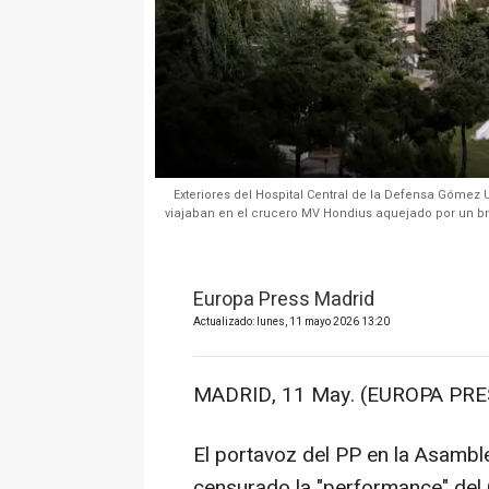
Exteriores del Hospital Central de la Defensa Gómez 
viajaban en el crucero MV Hondius aquejado por un bro
Europa Press Madrid
Actualizado: lunes, 11 mayo 2026 13:20
MADRID, 11 May. (EUROPA PRE
El portavoz del PP en la Asambl
censurado la "performance" del 