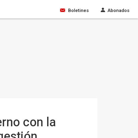
Boletines
Abonados
rno con la
 gestión