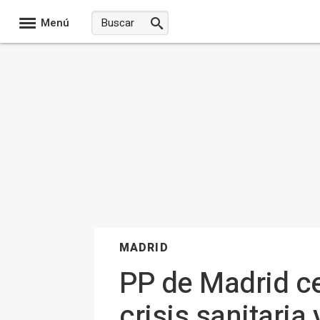
Menú
MADRID
PP de Madrid ce
crisis sanitaria