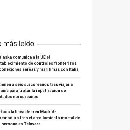
o más leído
laska comunica a la UE el
tablecimiento de controles fronterizos
conexiones aéreas y marítimas con Italia
ienen a seis surcoreanos tras viajar a
ania para tratar la repatriación de
ldados norcoreanos
tada la línea de tren Madrid-
remadura tras el arrollamiento mortal de
 persona en Talavera