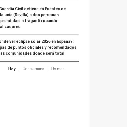
Guardia Civil detiene en Fuentes de
alucía (Sevilla) a dos personas
prendidas in fraganti robando
alizadores
nde ver eclipse solar 2026 en España?:
as de puntos oficiales y recomendados
las comunidades donde será total
Hoy
Una semana
Un mes