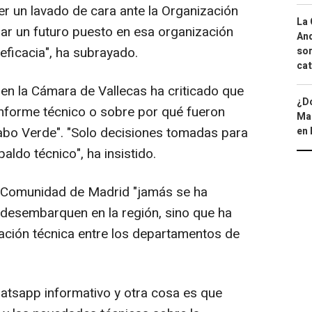
cer un lavado de cara ante la Organización
La 
nar un futuro puesto en esa organización
And
eficacia", ha subrayado.
sor
cat
P en la Cámara de Vallecas ha criticado que
¿Dó
nforme técnico o sobre por qué fueron
Map
abo Verde". "Solo decisiones tomadas para
en 
paldo técnico", ha insistido.
 Comunidad de Madrid "jamás se ha
 desembarquen en la región, sino que ha
rmación técnica entre los departamentos de
atsapp informativo y otra cosa es que