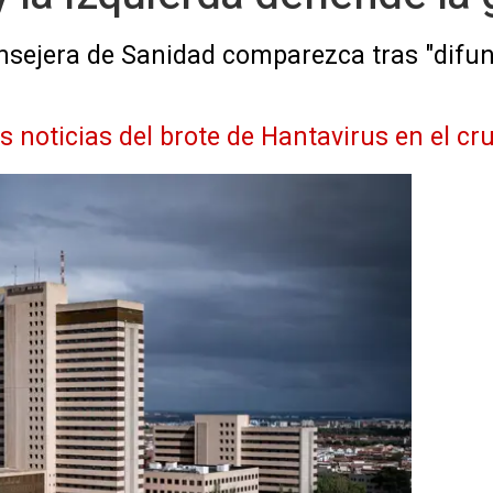
nsejera de Sanidad comparezca tras "difun
as noticias del brote de Hantavirus en el 