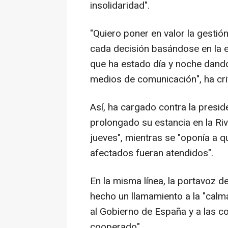
insolidaridad".
"Quiero poner en valor la gesti
cada decisión basándose en la ev
que ha estado día y noche dando
medios de comunicación", ha cri
Así, ha cargado contra la presid
prolongado su estancia en la Ri
jueves", mientras se "oponía a 
afectados fueran atendidos".
En la misma línea, la portavoz d
hecho un llamamiento a la "calma 
al Gobierno de España y a las 
cooperado".