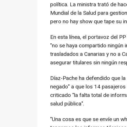
política. La ministra trató de ha
Mundial de la Salud para gestio
pero no hay show que tape su in
En esta línea, el portavoz del P
"no se haya compartido ningún i
trasladados a Canarias y no a C
asegurar titulares sin ningún res
Díaz-Pache ha defendido que la
negado" a que los 14 pasajeros
criticado "la falta total de info
salud pública".
"Una cosa es que se envíe un wh