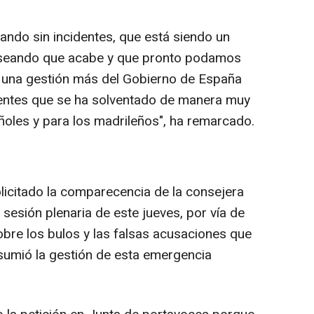
ando sin incidentes, que está siendo un
deseando que acabe y que pronto podamos
 una gestión más del Gobierno de España
nentes que se ha solventado de manera muy
ñoles y para los madrileños", ha remarcado.
licitado la comparecencia de la consejera
 sesión plenaria de este jueves, por vía de
obre los bulos y las falsas acusaciones que
umió la gestión de esta emergencia