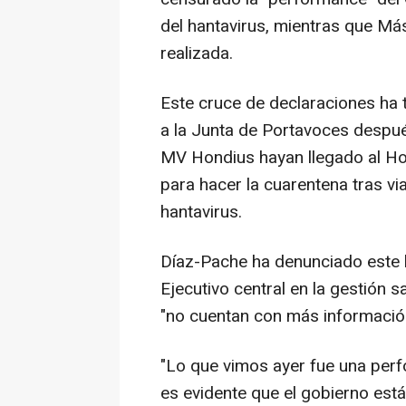
del hantavirus, mientras que Má
realizada.
Este cruce de declaraciones ha t
a la Junta de Portavoces despu
MV Hondius hayan llegado al Hos
para hacer la cuarentena tras vi
hantavirus.
Díaz-Pache ha denunciado este lu
Ejecutivo central en la gestión
"no cuentan con más información
"Lo que vimos ayer fue una perf
es evidente que el gobierno está 