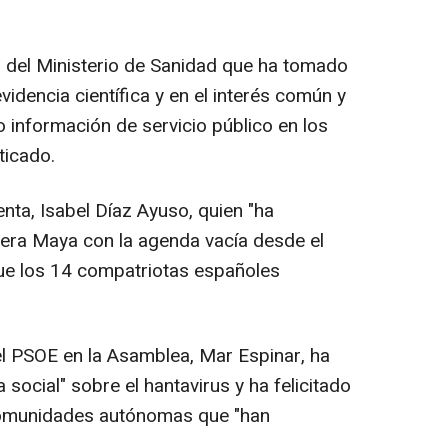
ón del Ministerio de Sanidad que ha tomado
idencia científica y en el interés común y
 información de servicio público en los
ticado.
enta, Isabel Díaz Ayuso, quien "ha
vera Maya con la agenda vacía desde el
que los 14 compatriotas españoles
el PSOE en la Asamblea, Mar Espinar, ha
social" sobre el hantavirus y ha felicitado
comunidades autónomas que "han