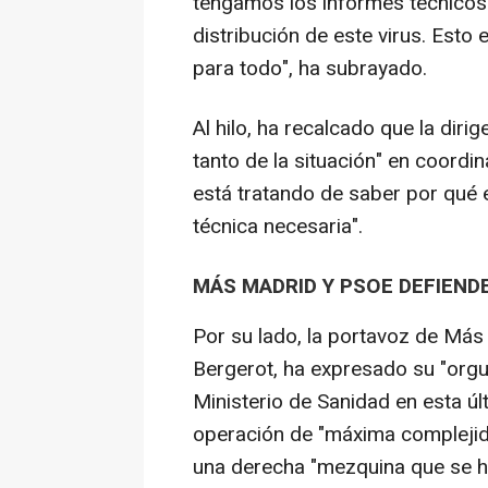
tengamos los informes técnicos 
distribución de este virus. Esto
para todo", ha subrayado.
Al hilo, ha recalcado que la dir
tanto de la situación" en coordi
está tratando de saber por qué e
técnica necesaria".
MÁS MADRID Y PSOE DEFIEND
Por su lado, la portavoz de Más
Bergerot, ha expresado su "orgul
Ministerio de Sanidad en esta ú
operación de "máxima complejid
una derecha "mezquina que se ha