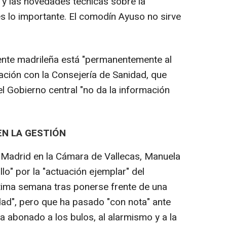
y las novedades técnicas sobre la
 es lo importante. El comodín Ayuso no sirve
igente madrileña está "permanentemente al
nación con la Consejería de Sanidad, que
l Gobierno central "no da la información
EN LA GESTIÓN
 Madrid en la Cámara de Vallecas, Manuela
lo" por la "actuación ejemplar" del
ltima semana tras ponerse frente de una
ad", pero que ha pasado "con nota" ante
 abonado a los bulos, al alarmismo y a la