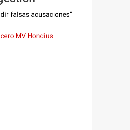
dir falsas acusaciones"
crucero MV Hondius