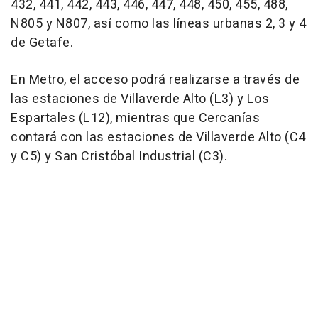
432, 441, 442, 443, 446, 447, 448, 450, 455, 488,
N805 y N807, así como las líneas urbanas 2, 3 y 4
de Getafe.
En Metro, el acceso podrá realizarse a través de
las estaciones de Villaverde Alto (L3) y Los
Espartales (L12), mientras que Cercanías
contará con las estaciones de Villaverde Alto (C4
y C5) y San Cristóbal Industrial (C3).