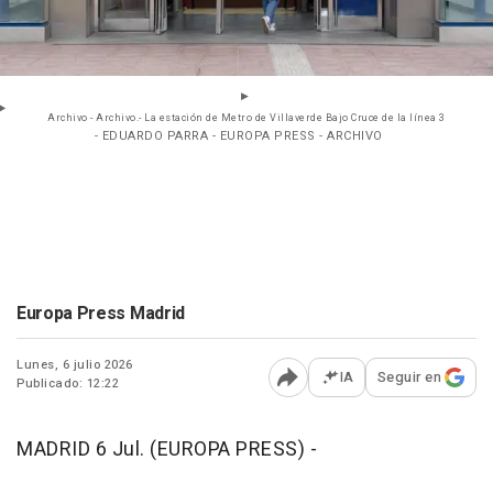
Archivo - Archivo.- La estación de Metro de Villaverde Bajo Cruce de la línea 3
- EDUARDO PARRA - EUROPA PRESS - ARCHIVO
Europa Press Madrid
Lunes, 6 julio 2026
IA
Seguir en
Publicado: 12:22
Abrir opciones para comp
MADRID 6 Jul. (EUROPA PRESS) -