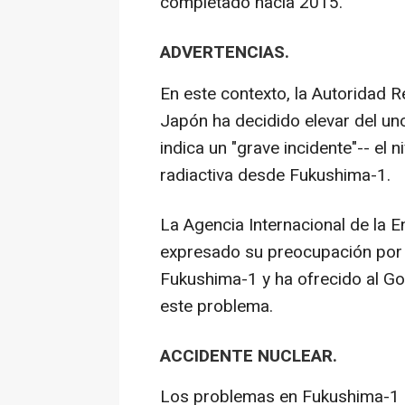
completado hacia 2015.
ADVERTENCIAS.
En este contexto, la Autoridad 
Japón ha decidido elevar del uno
indica un "grave incidente"-- el 
radiactiva desde Fukushima-1.
La Agencia Internacional de la E
expresado su preocupación por 
Fukushima-1 y ha ofrecido al G
este problema.
ACCIDENTE NUCLEAR.
Los problemas en Fukushima-1 s