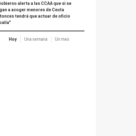
Gobierno alerta a las CCAA que si se
gan a acoger menores de Ceuta
tonces tendrá que actuar de oficio
calía"
Hoy
Una semana
Un mes