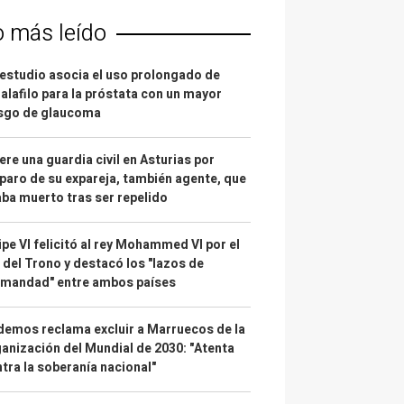
o más leído
estudio asocia el uso prolongado de
alafilo para la próstata con un mayor
esgo de glaucoma
re una guardia civil en Asturias por
paro de su expareja, también agente, que
ba muerto tras ser repelido
ipe VI felicitó al rey Mohammed VI por el
 del Trono y destacó los "lazos de
rmandad" entre ambos países
emos reclama excluir a Marruecos de la
anización del Mundial de 2030: "Atenta
tra la soberanía nacional"