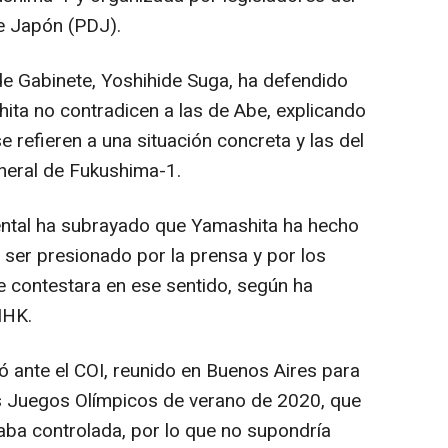
e Japón (PDJ).
 de Gabinete, Yoshihide Suga, ha defendido
ita no contradicen a las de Abe, explicando
e refieren a una situación concreta y las del
eneral de Fukushima-1.
ntal ha subrayado que Yamashita ha hecho
ser presionado por la prensa y por los
e contestara en ese sentido, según ha
NHK.
 ante el COI, reunido en Buenos Aires para
os Juegos Olímpicos de verano de 2020, que
staba controlada, por lo que no supondría