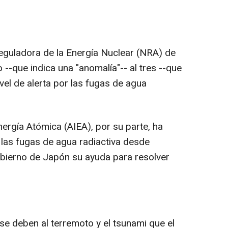
Reguladora de la Energía Nuclear (NRA) de
 --que indica una "anomalía"-- al tres --que
nivel de alerta por las fugas de agua
nergía Atómica (AIEA), por su parte, ha
las fugas de agua radiactiva desde
obierno de Japón su ayuda para resolver
e deben al terremoto y el tsunami que el