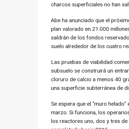
charcos superficiales no han sal
Abe ha anunciado que el próxi
plan valorado en 21.000 millone
saldrán de los fondos reservados
suelo alrededor de los cuatro 
Las pruebas de viabilidad comen
subsuelo se construirá un entra
cloruro de calcio a menos 40 gr
una superficie subterránea de d
Se espera que el "muro helado" 
marzo. Si funciona, los operari
los reactores uno, dos y tres de