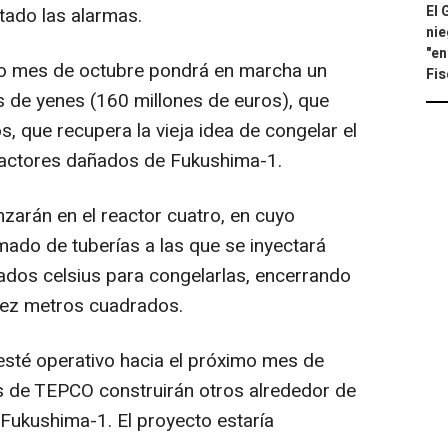
El 
tado las alarmas.
nie
"en
mo mes de octubre pondrá en marcha un
Fis
s de yenes (160 millones de euros), que
, que recupera la vieja idea de congelar el
reactores dañados de Fukushima-1.
zarán en el reactor cuatro, en cuyo
mado de tuberías a las que se inyectará
ados celsius para congelarlas, encerrando
iez metros cuadrados.
esté operativo hacia el próximo mes de
os de TEPCO construirán otros alrededor de
 Fukushima-1. El proyecto estaría