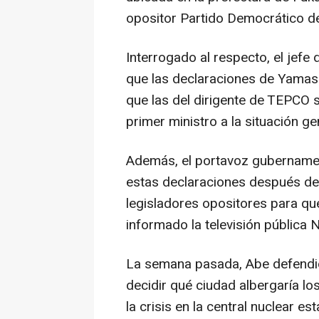
opositor Partido Democrático d
Interrogado al respecto, el jefe
que las declaraciones de Yamash
que las del dirigente de TEPCO s
primer ministro a la situación g
Además, el portavoz gubername
estas declaraciones después de 
legisladores opositores para qu
informado la televisión pública 
La semana pasada, Abe defendió
decidir qué ciudad albergaría l
la crisis en la central nuclear e