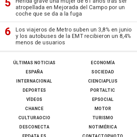
Herida grave una mujer de 61 años tras ser
atropellada en Mejorada del Campo por un
coche que se da a la fuga
Los viajeros de Metro suben un 3,8% en junio
y los autobuses de la EMT recibieron un 8,4%
menos de usuarios
ÚLTIMAS NOTICIAS
ECONOMÍA
ESPAÑA
SOCIEDAD
INTERNACIONAL
CIENCIAPLUS
DEPORTES
PORTALTIC
VÍDEOS
EPSOCIAL
CHANCE
MOTOR
CULTURAOCIO
TURISMO
DESCONECTA
NOTIMÉRICA
EPDATA.ES
CONTACTOPHOTO