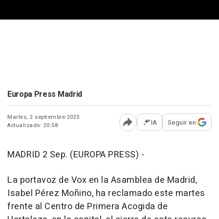
Europa Press Madrid
Martes, 2 septiembre 2025
IA
Seguir en
Actualizado: 20:58
Abrir opciones para comp
MADRID 2 Sep. (EUROPA PRESS) -
La portavoz de Vox en la Asamblea de Madrid,
Isabel Pérez Moñino, ha reclamado este martes
frente al Centro de Primera Acogida de