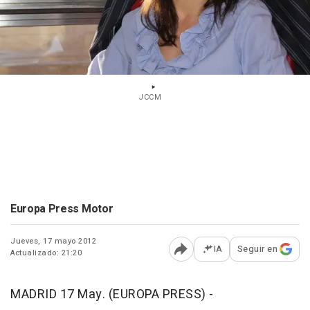
JCCM
Europa Press Motor
Jueves, 17 mayo 2012
IA
Seguir en
Actualizado: 21:20
Abrir opciones para comp
MADRID 17 May. (EUROPA PRESS) -