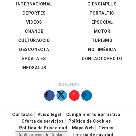
INTERNACIONAL
CIENCIAPLUS
DEPORTES
PORTALTIC
VÍDEOS
EPSOCIAL
CHANCE
MOTOR
CULTURAOCIO
TURISMO
DESCONECTA
NOTIMÉRICA
EPDATA.ES
CONTACTOPHOTO
INFOSALUS
SÍGUENOS
Contacto
Aviso legal
Cumplimiento normativo
Oferta de servicios
Política de Cookies
Política de Privacidad
Mapa Web
Temas
Configuración de Cookies
Loteria de navidad