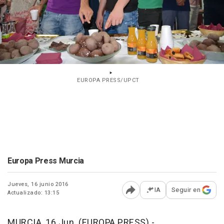
EUROPA PRESS/UPCT
Europa Press Murcia
Jueves, 16 junio 2016
IA
Seguir en
Actualizado: 13:15
Abrir opciones para comp
MURCIA, 16 Jun. (EUROPA PRESS) -