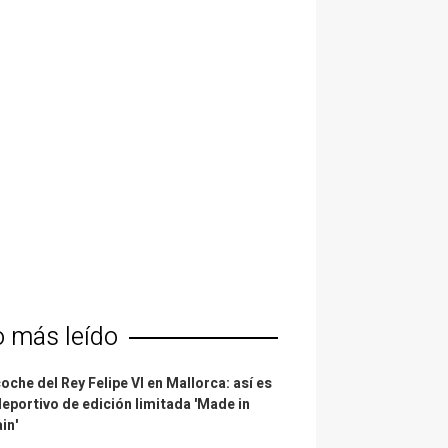
o más leído
coche del Rey Felipe VI en Mallorca: así es
deportivo de edición limitada 'Made in
in'