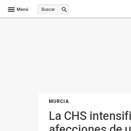
Menú
MURCIA
La CHS intensifi
afecciones de u