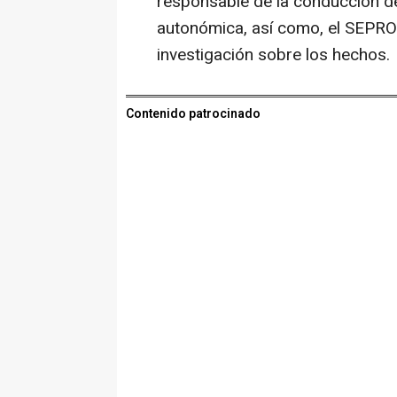
responsable de la conducción de 
autonómica, así como, el SEPRONA
investigación sobre los hechos.
Contenido patrocinado