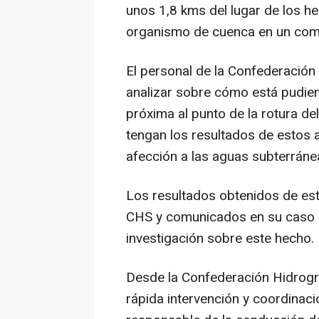
unos 1,8 kms del lugar de los h
organismo de cuenca en un com
El personal de la Confederació
analizar sobre cómo está pudien
próxima al punto de la rotura d
tengan los resultados de estos an
afección a las aguas subterráne
Los resultados obtenidos de est
CHS y comunicados en su caso a 
investigación sobre este hecho.
Desde la Confederación Hidrográ
rápida intervención y coordinac