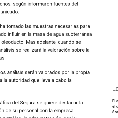
echos, según informaron fuentes del
unicado.
n ha tomado las muestras necesarias para
do influir en la masa de agua subterránea
el oleoducto. Mas adelante, cuando se
álisis se realizará la valoración sobre la
as.
os análisis serán valorados por la propia
la autoridad que lleva a cabo la
L
El 
fica del Segura se quiere destacar la
el 
ión de su personal con la empresa
Spa