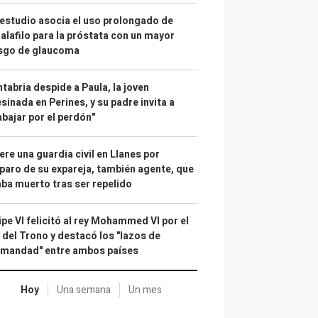
estudio asocia el uso prolongado de
alafilo para la próstata con un mayor
esgo de glaucoma
tabria despide a Paula, la joven
sinada en Perines, y su padre invita a
abajar por el perdón"
re una guardia civil en Llanes por
paro de su expareja, también agente, que
ba muerto tras ser repelido
ipe VI felicitó al rey Mohammed VI por el
 del Trono y destacó los "lazos de
rmandad" entre ambos países
Hoy
Una semana
Un mes