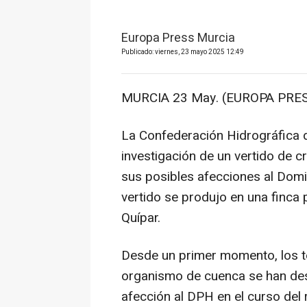
Europa Press Murcia
Publicado: viernes, 23 mayo 2025 12:49
MURCIA 23 May. (EUROPA PRES
La Confederación Hidrográfica d
investigación de un vertido de c
sus posibles afecciones al Domi
vertido se produjo en una finca p
Quípar.
Desde un primer momento, los t
organismo de cuenca se han de
afección al DPH en el curso del 