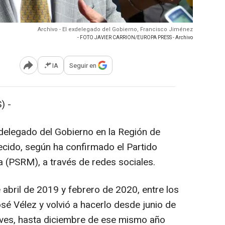
Archivo - El exdelegado del Gobierno, Francisco Jiménez
- FOTO JAVIER CARRION/EUROPA PRESS - Archivo
IA
Seguir en
Abrir opciones para compartir
) -
delegado del Gobierno en la Región de
ecido, según ha confirmado el Partido
a (PSRM), a través de redes sociales.
abril de 2019 y febrero de 2020, entre los
é Vélez y volvió a hacerlo desde junio de
Rives, hasta diciembre de ese mismo año