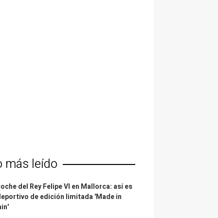
o más leído
coche del Rey Felipe VI en Mallorca: así es
deportivo de edición limitada 'Made in
in'