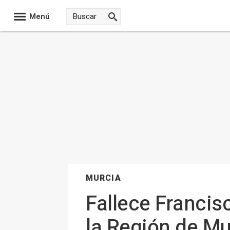
Menú
MURCIA
Fallece Francis
la Región de Mu