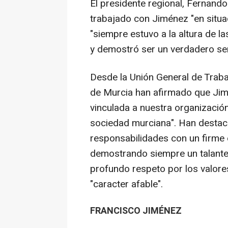
El presidente regional, Fernand
trabajado con Jiménez "en situa
"siempre estuvo a la altura de la
y demostró ser un verdadero ser
Desde la Unión General de Trab
de Murcia han afirmado que Ji
vinculada a nuestra organización
sociedad murciana". Han desta
responsabilidades con un firme 
demostrando siempre un talante 
profundo respeto por los valor
"caracter afable".
FRANCISCO JIMÉNEZ