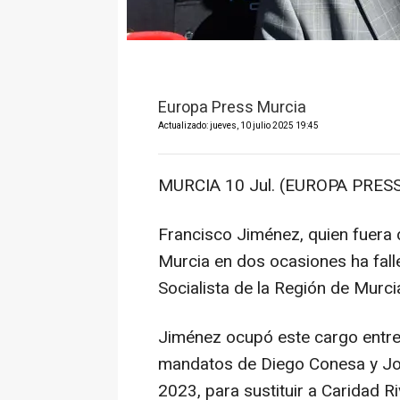
Europa Press Murcia
Actualizado: jueves, 10 julio 2025 19:45
MURCIA 10 Jul. (EUROPA PRESS
Francisco Jiménez, quien fuera 
Murcia en dos ocasiones ha fall
Socialista de la Región de Murci
Jiménez ocupó este cargo entre 
mandatos de Diego Conesa y Jos
2023, para sustituir a Caridad 